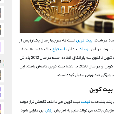
شده در شبکه
بیت ‌کوین
است که هر چهار سال یکبار (پس از
 ‌شود. در این
رویداد
، پاداش
استخراج
بلاک جدید به نصف
کاهش می ‌یابد. این مکانیسم از زمان پیدایش بیت کوین تاکنون سه بار اتفاق افتاده است: در سال 2012 پاداش
آ
از 50 به 25 بیت کوین، در سال 2016 به 12.5 بیت کوین و در سال 2020 به 6.25 بیت‌ کوین کاهش یافت. این
ا ویژگی ضدتورمی تبدیل کرده است.
 بیت کوین
ی رشد بلندمدت
قیمت
بیت کوین می ‌دانند. کاهش نرخ عرضه
افزایش باشد، می تواند منجر به افزایش
ارزش
این دارایی شود.