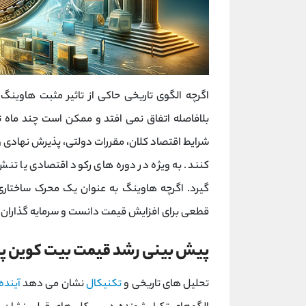
اگرچه الگوی تاریخی حاکی از تاثیر مثبت هاوینگ
بلافاصله اتفاق نمی ‌افتد و ممکن است چند ماه ت
شرایط اقتصاد کلان، مقررات دولتی، پذیرش نهادی و
کنند. به ‌ویژه در دوره‌ های رکود اقتصادی یا تن
گیرد. اگرچه هاوینگ به ‌عنوان یک محرک ساختاری
قطعی برای افزایش قیمت دانست و سرمایه ‌گذاران باید
پیش ‌بینی رشد قیمت بیت‌ کوین پس ا
تحلیل ‌های تاریخی و
تکنیکال
نشان می ‌دهد
آینده