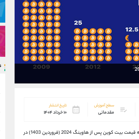
ق
سطح آموزش
تاریخ انتشار
مقدماتی
۱۰ خرداد ۱۴۰۴
تحلیلگران و نهادهای مالی پیش ‌بینی می کنند که قیمت بیت‌ کوین پس از هاوینگ 2024 (فروردین 1403) در