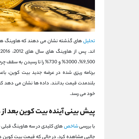
تحلیل
های گذشته نشان می ‌دهند که هاوینگ ‌ها
9,500%، 3000% و 730% را تا رسی
برنامه ‌ریزی‌ شده در عرضه جدید بیت کوین، با
خود می ‌رسد.
پیش‌ بینی آینده بیت کوین بعد از هاو
با بررسی
شاخص
‌های کلیدی در سه هاوینگ قبلی 