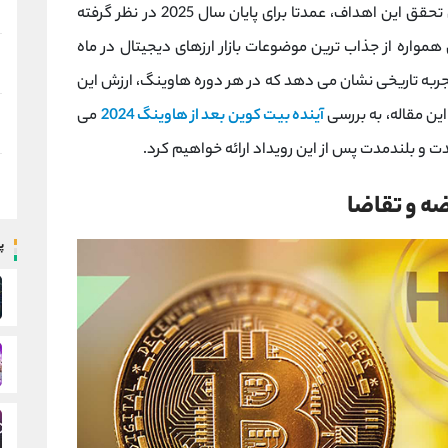
بازه 100,000 تا 250,000 دلار قرار گیرد؛ با این حال تحقق این اهداف، عمدتا برای پایان سال 2025 در نظر گرفته
واره از جذاب‌ ترین موضوعات بازار ارزهای دیجیتال در ماه
جربه تاریخی نشان می ‌دهد که در هر دوره هاوینگ، ارزش این
ین مقاله، به بررسی
آینده بیت کوین بعد از هاوینگ 2024
می
 مدت و بلندمدت پس از این رویداد ارائه خواهیم کرد.
ه و تقاضا
پ