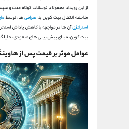
از این رویداد معمولا با نوسانات کوتاه ‌مدت و س
ملاحظه انتقال بیت‌ کوین به
صرافی‌
ها، توسط
مای
استراتژی
آ‌ن ها در مواجهه با کاهش پاداش استخراج
بیت ‌کوین، مبنای پیش ‌بینی ‌های صعودی تحلیلگران برای پس از ه
عوامل موثر بر قیمت پس از هاوین