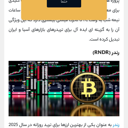
پروژه ‌های جدید مبتنی بر آربیتروم تشدید می ‌شود. نکته کلیدی
حتما
برای معامله ‌گران این است که این ارز دیجیتال معمولا در ساعات
نیمه ‌شب به وقت UTC تحرک قیمتی بیشتری دارد که این ویژگی
آن را به گزینه‌ ای ایده ‌آل برای تریدرهای بازارهای آسیا و ایران
تبدیل کرده است.
رندر (RNDR)
رندر
به عنوان یکی از بهترین ارزها برای ترید روزانه در سال 2025