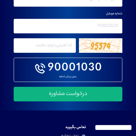
شماره موبایل
90001030
بدون پیش شماره
تماس بگیرید
تهران، زعفرانیه