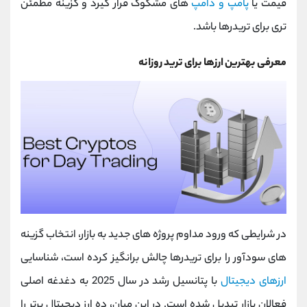
قیمت یا
پامپ و دامپ‌
های مشکوک قرار گیرد و گزینه مطمئن
‌تری برای تریدرها باشد.
معرفی بهترین ارزها برای ترید روزانه
در شرایطی که ورود مداوم پروژه‌ های جدید به بازار، انتخاب گزینه
‌های سودآور را برای تریدرها چالش‌ برانگیز کرده است، شناسایی
ارزهای دیجیتال
با پتانسیل رشد در سال 2025 به دغدغه اصلی
فعالان بازار تبدیل شده است. در این میان، ده ارز دیجیتال برتر را