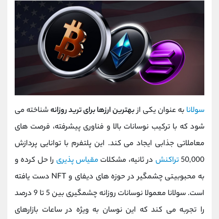
سولانا
به عنوان یکی از
بهترین ارزها برای ترید روزانه
شناخته می
‌شود که با ترکیب نوسانات بالا و فناوری پیشرفته، فرصت ‌های
معاملاتی جذابی ایجاد می ‌کند. این پلتفرم با توانایی پردازش
50,000
تراکنش
در ثانیه، مشکلات
مقیاس ‌پذیری
را حل کرده و
به محبوبیتی چشمگیر در حوزه‌ های دیفای و NFT دست یافته
است. سولانا معمولا نوسانات روزانه چشمگیری بین 5 تا 9 درصد
را تجربه می کند که این نوسان به ویژه در ساعات بازارهای