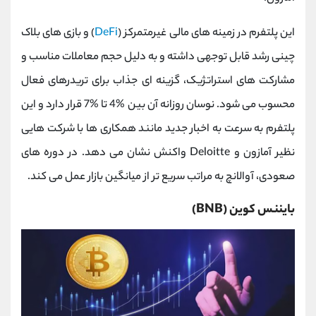
این پلتفرم در زمینه‌ های مالی غیرمتمرکز (
DeFi
) و بازی ‌های بلاک
چینی رشد قابل توجهی داشته و به دلیل حجم معاملات مناسب و
مشارکت ‌های استراتژیک، گزینه ‌ای جذاب برای تریدرهای فعال
محسوب می ‌شود. نوسان روزانه آن بین %4 تا %7 قرار دارد و این
پلتفرم به سرعت به اخبار جدید مانند همکاری ‌ها با شرکت ‌هایی
نظیر آمازون و Deloitte واکنش نشان می‌ دهد. در دوره‌ های
صعودی، آوالانچ به مراتب سریع ‌تر از میانگین بازار عمل می کند.
بایننس کوین (BNB)