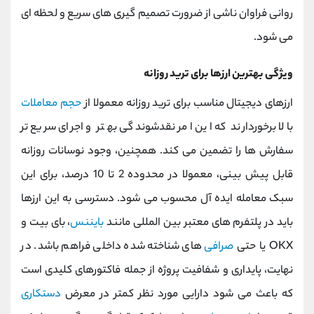
روانی فراوان ناشی از ضرورت تصمیم ‌گیری ‌های سریع و لحظه ‌ای
می ‌شود.
ویژگی بهترین ارزها برای ترید روزانه
ارزهای دیجیتال مناسب برای ترید روزانه معمولا از
حجم معاملات
بالا برخوردارند که این امر نقدشوندگی بهتر و اجرای سریع ‌تر
سفارش ‌ها را تضمین می کند. همچنین، وجود نوسانات روزانه
قابل پیش ‌بینی، معمولا در محدوده 2 تا 10 درصد، برای این
سبک معامله ایده ‌آل محسوب می ‌شود. دسترسی به این ارزها
باید در پلتفرم‌ های معتبر بین ‌المللی مانند
بایننس
، بای بیت و
OKX یا حتی
صرافی
‌های شناخته شده داخلی فراهم باشد. در
نهایت، پایداری و شفافیت پروژه از جمله فاکتورهای کلیدی است
که باعث می ‌شود دارایی مورد نظر کمتر در معرض
دستکاری