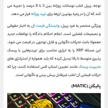
توجه، ریپل اغلب نوسانات روزانه بین 3 تا 8 درصد را تجربه می
کند که آن را در زمره بهترین ارزها برای
ترید روزانه
قرار می ‌دهد.
ویژگی منحصر به فرد ریپل،
وابستگی قیمت
آن به اخبار حقوقی
و تصمیمات قضایی است. اعلام احکام دادگاه یا توافقات جدید
معمولا باعث تحرکات ناگهانی و قابل توجهی در قیمت می ‌شود.
این مسئله XRP را به ابزاری مناسب برای تریدرهایی با ریسک
‌پذیری متوسط تا بالا تبدیل کرده که باید همواره از استراتژی‌ های
مدیریت ریسک
مانند تعیین استاپ ‌لاس استفاده کنند، چرا که
حرکات قیمتی آن اغلب غیرقابل پیش ‌بینی و ناگهانی است.
پالیگان (MATIC)