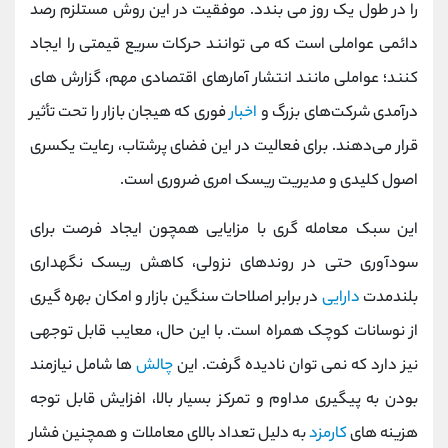
را در طول یک روز می ‌بندد. موفقیت در این روش مستلزم رصد
دائمی عواملی است که می‌ توانند حرکات سریع قیمتی را ایجاد
کنند؛ عواملی مانند انتشار آمارهای اقتصادی مهم، گزارش ‌های
درآمدی شرکت‌های بزرگ و
اخبار
فوری که هیجان بازار را تحت تأثیر
قرار می‌دهند. برای فعالیت در این فضای پرشتاب، رعایت یکسری
اصول کلیدی و مدیریت ریسک امری ضروری است.
این سبک معامله‌ گری با مزایایی همچون ایجاد فرصت برای
سودآوری حتی در روندهای نزولی، کاهش ریسک نگهداری
بلندمدت
دارایی
در برابر اصلاحات سنگین بازار و امکان بهره‌ گیری
از نوسانات کوچک همراه است. با این حال، معایب قابل توجهی
نیز دارد که نمی‌ توان نادیده گرفت. این
چالش‌
ها شامل نیازمند
بودن به پیگیری مداوم و تمرکز بسیار بالا، افزایش قابل توجه
هزینه‌ های
کارمزد
به دلیل تعداد بالای معاملات و همچنین فشار