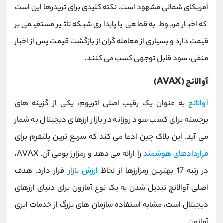
آمریکای شمالی مشهود است. نکته کلیدی برای تریدرها این است
که اخبار مربوط به قطعی یا پایداری شبکه تاثیر مستقیمی بر
قیمت دارد و بسیاری از معامله ‌گران از بازگشت قیمت پس از اخبار
منفی، سود قابل توجهی کسب می کنند.
آوالانچ (AVAX)
آوالانچ
به عنوان یک رقیب اصلی اتریوم، یکی از گزینه ‌های
برجسته برای کسب سود روزانه در بازار ارزهای دیجیتال به شمار
می ‌آید. این بلاک چین ادعا می کند که سریع ‌ترین پلتفرم برای
قراردادهای هوشمند
را ارائه می‌ دهد و رمزارز بومی آن، AVAX،
در رتبه 17 بهترین رمزارزها از لحاظ
ارزش بازار
قرار دارد. هدف
اصلی آوالانچ تبدیل شدن به یک نوع آمازون برای دنیای ارزهای
دیجیتال است، مشابه استفاده سازمان ‌های بزرگ از خدمات ابری
آمازون.