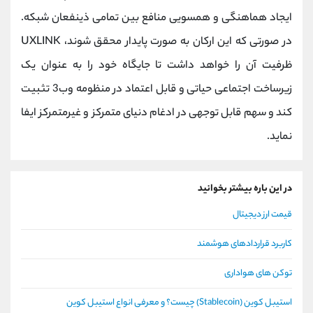
ایجاد هماهنگی و همسویی منافع بین تمامی ذینفعان شبکه.
در صورتی که این ارکان به صورت پایدار محقق شوند، UXLINK
ظرفیت آن را خواهد داشت تا جایگاه خود را به عنوان یک
زیرساخت اجتماعی حیاتی و قابل اعتماد در منظومه وب3 تثبیت
کند و سهم قابل توجهی در ادغام دنیای متمرکز و غیرمتمرکز ایفا
نماید.
در این باره بیشتر بخوانید
قیمت ارز دیجیتال
کاربرد قراردادهای هوشمند
توکن های هواداری
استیبل کوین (Stablecoin) چیست؟ و معرفی انواع استیبل کوین