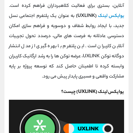
کانال بله
@alirezamehrabi_official
آنلاین، بستری برای فعالیت کلاهبرداران فراهم کرده است.
یو‌ایکس لینک
(UXLINK)
به عنوان یک پلتفرم اجتماعی نسل
جدید، با ایجاد روابط شفاف و دوسویه و فراهم ‌سازی امکان
دسترسی عادلانه به فرصت ‌های مالی، درصدد تحول تجربیات
آنلاین کاربران است. این پلتفرم با بهره ‌گیری از مدل انتشار
دوگانه توکن UXLINK، عرضه توکن‌ ها را به رشد ارگانیک کاربران
وابسته کرده تا اطمینان حاصل کند که توسعه پروژه بر پایه
مشارکت واقعی و مسیری پایدار پیش می ‌رود.
یو‌ایکس لینک (UXLINK) چیست؟