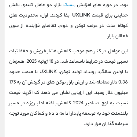
بود. در دوره‌ های افزایش
ریسک
بازار، دو عامل کلیدی نقش
حمایتی برای قیمت
UXLINK
ایفا کردند: اول، محدودیت ‌های
کوتاه ‌مدت در عرضه توکن و دوم، تقاضای فزاینده از سوی
فعالان بازار.
این عوامل در کنار هم موجب کاهش فشار فروش و حفظ ثبات
نسبی قیمت در شرایط نامساعد شد. در 18 ژوئیه 2025، همزمان
با اولین سالگرد رویداد تولید توکن، UXLINK با قیمت حدود
0.36 دلار معامله شد و ارزش بازار توکن ‌های در گردش آن به 175
میلیون دلار رسید. این ارزیابی نشان می ‌دهد که اگرچه قیمت
نسبت به اوج دسامبر 2024 کاهش یافته اما پروژه در مسیر
بلندمدت خود به توسعه پایدار ادامه داده و کماکان مورد توجه
سرمایه ‌گذاران قرار دارد.