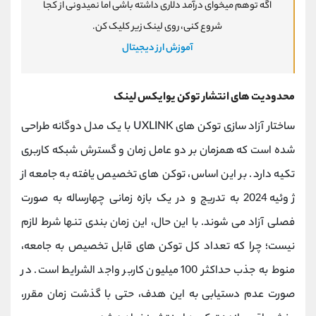
اگه توهم میخوای درآمد دلاری داشته باشی اما نمیدونی از کجا
شروع کنی، روی لینک زیر کلیک کن.
آموزش ارز دیجیتال
محدودیت های انتشار توکن یو‌ایکس لینک
ساختار آزاد سازی توکن‌ های UXLINK با یک مدل دوگانه طراحی
شده است که همزمان بر دو عامل زمان و گسترش شبکه کاربری
تکیه دارد. بر این اساس، توکن‌ های تخصیص ‌یافته به جامعه از
ژوئیه 2024 به تدریج و در یک بازه زمانی چهارساله به صورت
فصلی آزاد می ‌شوند. با این حال، این زمان ‌بندی تنها شرط لازم
نیست؛ چرا که تعداد کل توکن ‌های قابل تخصیص به جامعه،
منوط به جذب حداکثر 100 میلیون کاربر واجد ‌الشرایط است. در
صورت عدم دستیابی به این هدف، حتی با گذشت زمان مقرر،