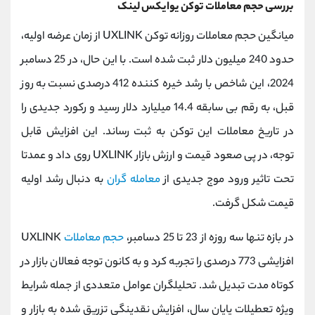
بررسی حجم معاملات توکن یوایکس لینک
میانگین حجم معاملات روزانه توکن UXLINK از زمان عرضه اولیه،
حدود 240 میلیون دلار ثبت شده است. با این حال، در 25 دسامبر
2024، این شاخص با رشد خیره ‌کننده 412 درصدی نسبت به روز
قبل، به رقم بی ‌سابقه 14.4 میلیارد دلار رسید و رکورد جدیدی را
در تاریخ معاملات این توکن به ثبت رساند. این افزایش قابل
توجه، در پی صعود قیمت و ارزش بازار UXLINK روی داد و عمدتا
تحت تاثیر ورود موج جدیدی از
معامله ‌گران
به دنبال رشد اولیه
قیمت شکل گرفت.
در بازه تنها سه‌ روزه از 23 تا 25 دسامبر،
حجم معاملات
UXLINK
افزایشی 773 درصدی را تجربه کرد و به کانون توجه فعالان بازار در
کوتاه‌ مدت تبدیل شد. تحلیلگران عوامل متعددی از جمله شرایط
ویژه تعطیلات پایان سال، افزایش نقدینگی تزریق شده به بازار و