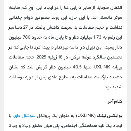
انتقال سرمایه از سایر دارایی‌ ها را در ایجاد این اوج کم‌ سابقه
موثر دانسته ‌اند. با این حال، این روند صعودی دوام چندانی
نداشت و حجم معاملات به سرعت کاهش یافت. در 27 دسامبر
این رقم به 1.73 میلیارد دلار و تا پایان ماه به حدود 780 میلیون
دلار رسید. این نزول در ادامه نیز تداوم پیدا کرد تا جایی که در
نخستین سالگرد عرضه توکن، در 18 ژوئیه 2025، حجم معاملات
روزانه UXLINK تنها 40.5 میلیون دلار گزارش شد که نشان‌
دهنده بازگشت معاملات به سطوح عادی پس از دوره نوسانات
شدید بود.
کلام آخر
یو‌ایکس‌ لینک
(UXLINK) به عنوان یک پروتکل
سوشال ‌فای
، با
ایجاد یک لایه هماهنگی اجتماعی، پلی میان فضای وب2 و وب3