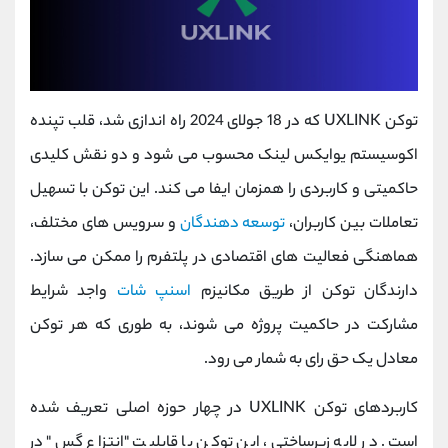
توکن UXLINK که در 18 جولای 2024 راه‌ اندازی شد، قلب تپنده
اکوسیستم یو‌ایکس لینک محسوب می ‌شود و دو نقش کلیدی
حاکمیتی و کاربردی را همزمان ایفا می کند. این توکن با تسهیل
تعاملات بین کاربران،
توسعه ‌دهندگان
و سرویس ‌های مختلف،
هماهنگی فعالیت ‌های اقتصادی در پلتفرم را ممکن می ‌سازد.
دارندگان توکن از طریق مکانیزم
اسنپ ‌شات
واجد شرایط
مشارکت در حاکمیت پروژه می ‌شوند، به ‌طوری که هر توکن
معادل یک حق رای به شمار می ‌رود.
کاربردهای توکن UXLINK در چهار حوزه اصلی تعریف شده
است. در لایه زیرساختی، این توکن با قابلیت "انتزاع گس" در