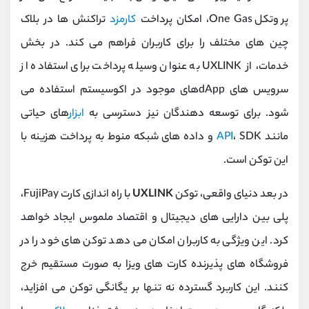
پروتکل One Gas، امکان پرداخت
کارمزد
تراکنش ‌ها در بلاک
چین ‌های مختلف را برای کاربران فراهم می‌ کند. در بخش
خدمات، از UXLINK به ‌عنوان وسیله پرداخت برای استفاده از
سرویس ‌های dAppهای موجود در اکوسیستم استفاده می
‌شود. برای توسعه ‌دهندگان نیز دسترسی به
ابزار
های حیاتی
مانند
API
، SDK و داده‌ های شبکه منوط به پرداخت هزینه با
این توکن است.
در بعد دنیای واقعی، توکن
UXLINK
با راه ‌اندازی کارت FujiPay،
پلی بین دارایی ‌های دیجیتال و اقتصاد ملموس ایجاد خواهد
کرد. این ویژگی به کاربران امکان می‌ دهد توکن ‌های خود را در
فروشگاه ‌های پذیرنده کارت‌ های ویزا به‌ صورت مستقیم خرج
کنند. این کاربرد گسترده نه تنها بر یگانگی توکن می ‌افزاید،