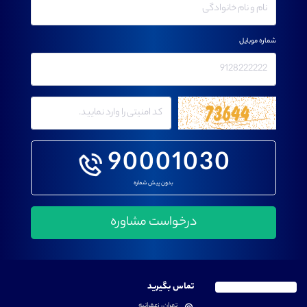
شماره موبایل
90001030
بدون پیش شماره
تماس بگیرید
تهران، زعفرانیه