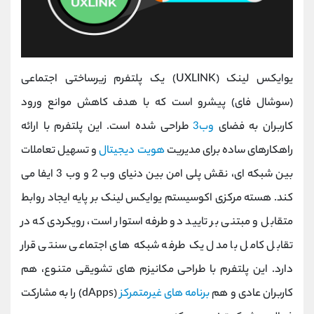
یو‌ایکس لینک (UXLINK) یک پلتفرم زیرساختی اجتماعی
(سوشال ‌فای) پیشرو است که با هدف کاهش موانع ورود
کاربران به فضای
وب3
طراحی شده است. این پلتفرم با ارائه
راهکارهای ساده برای مدیریت
هویت دیجیتال
و تسهیل تعاملات
بین شبکه ‌ای، نقش پلی امن بین دنیای وب 2 و وب 3 ایفا می
کند. هسته مرکزی اکوسیستم یو‌ایکس لینک بر پایه ایجاد روابط
متقابل و مبتنی بر تایید دو طرفه استوار است، رویکردی که در
تقابل کامل با مدل یک‌ طرفه شبکه‌ های اجتماعی سنتی قرار
دارد. این پلتفرم با طراحی مکانیزم‌ های تشویقی متنوع، هم
کاربران عادی و هم
برنامه ‌های غیرمتمرکز
(dApps) را به مشارکت