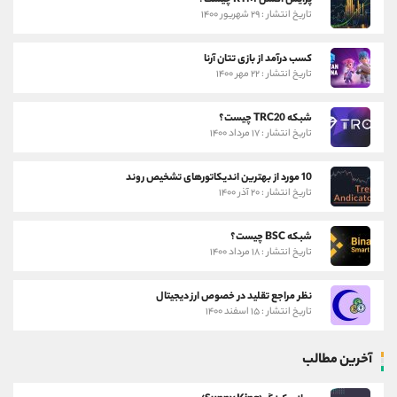
پرایس اکشن RTM چیست؟
تاریخ انتشار : ۲۹ شهریور ۱۴۰۰
کسب درآمد از بازی تتان آرنا
تاریخ انتشار : ۲۲ مهر ۱۴۰۰
شبکه TRC20 چیست؟
تاریخ انتشار : ۱۷ مرداد ۱۴۰۰
10 مورد از بهترین اندیکاتورهای تشخیص روند
تاریخ انتشار : ۲۰ آذر ۱۴۰۰
شبکه BSC چیست؟
تاریخ انتشار : ۱۸ مرداد ۱۴۰۰
نظر مراجع تقلید در خصوص ارز دیجیتال
تاریخ انتشار : ۱۵ اسفند ۱۴۰۰
آخرین مطالب