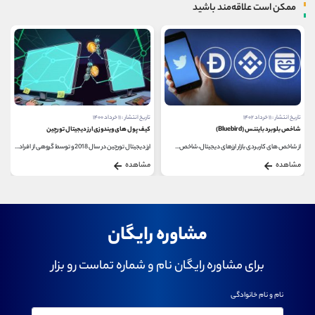
ممکن است علاقه‌مند باشید
تاریخ انتشار : ۱۱ خرداد ۱۴۰۰
تاریخ انتشار : ۱۹ مهر ۱۴۰۰
کیف پول های ویندوزی ارز دیجیتال تورچین
کیف پول نرم افزاری یا داغ چیست؟
ارز دیجیتال تورچین در سال 2018 و توسط گروهی از افراد...
کیف پول های ارز دیجیتال به سه دسته کلی تقسیم می...
مشاهده
مشاهده
مشاوره رایگان
برای مشاوره رایگان نام و شماره تماست رو بزار
نام و نام خانوادگی