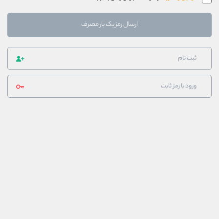
ارسال رمز یک بار مصرف
ثبت نام
ورود با رمز ثابت