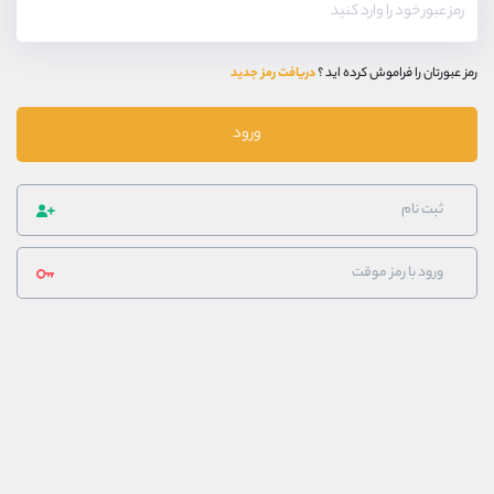
رمز عبورتان را فراموش کرده اید ؟
دریافت رمز جدید
ورود
ثبت نام
ورود با رمز موقت