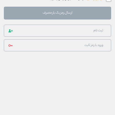
ارسال رمز یک بار مصرف
ثبت نام
ورود با رمز ثابت