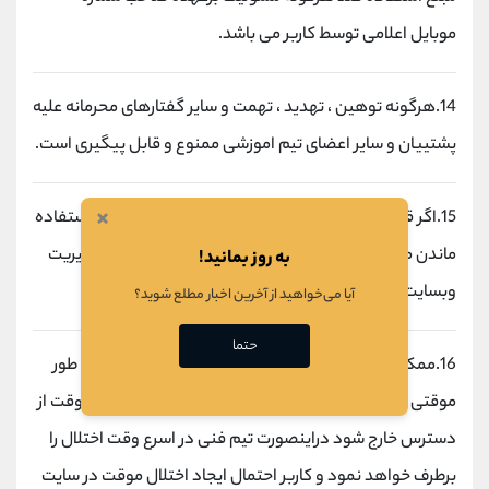
موبایل اعلامی توسط کاربر می باشد.
14.هرگونه توهین ، تهدید ، تهمت و سایر گفتارهای محرمانه علیه
پشتییان و سایر اعضای تیم اموزشی ممنوع و قابل پیگیری است.
×
15.اگر قوانین کشوری یا جهانی منجر به نسخ شدن یا بی استفاده
ماندن محتویات اموزشی گردد هیچ مسئولیتی برعهده مدیریت
به روز بمانید!
وبسایت نیست.
آیا می‌خواهید از آخرین اخبار مطلع شوید؟
حتما
16.ممکن است در فرایند استفاده از سایت و اپلیکیشن به طور
موقتی اختلالاتی ایجاد شود و سایت و اپلیکیشن به طور موقت از
دسترس خارج شود دراینصورت تیم فنی در اسرع وقت اختلال را
برطرف خواهد نمود و کاربر احتمال ایجاد اختلال موقت در سایت