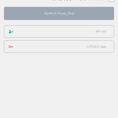
ارسال رمز یک بار مصرف
ثبت نام
ورود با رمز ثابت