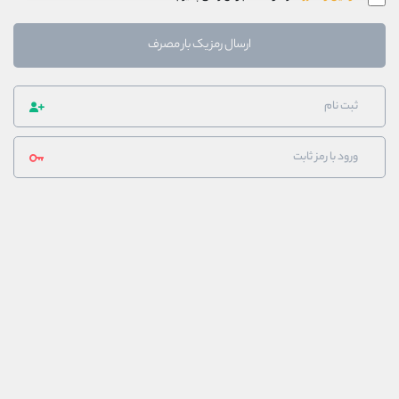
ارسال رمز یک بار مصرف
ثبت نام
ورود با رمز ثابت