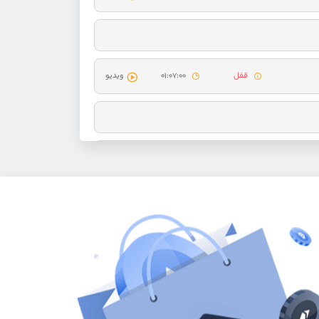
قفل
۰۱:۰۷:۰۰
ویدیو
قفل
۰۰:۳۴:۴۴
ویدیو
قفل
۰۰:۱۶:۰۶
ویدیو
ل دوم : روانشناسی تخصصی