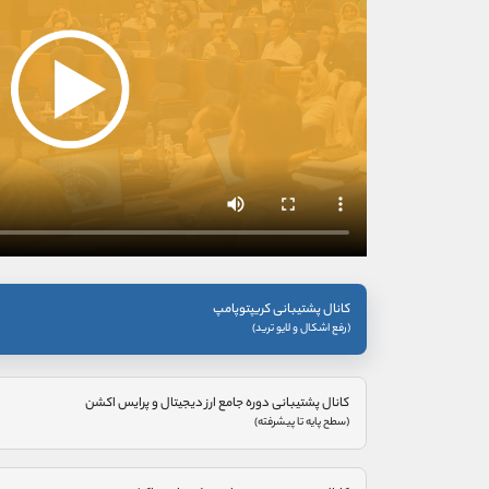
کانال پشتیبانی کریپتوپامپ
(رفع اشکال و لایو ترید)
کانال پشتیبانی دوره جامع ارز دیجیتال و پرایس اکشن
(سطح پایه تا پیشرفته)