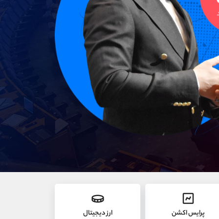
پرایس اکشن
ارز دیجیتال