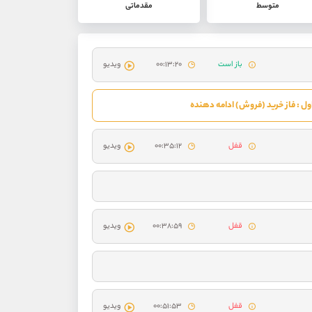
متوسط
مقدماتی
باز است
۰۰:۱۳:۲۰
ویدیو
ل : فاز خرید (فروش) ادامه دهنده
قفل
۰۰:۳۵:۱۲
ویدیو
قفل
۰۰:۳۸:۵۹
ویدیو
قفل
۰۰:۵۱:۵۳
ویدیو