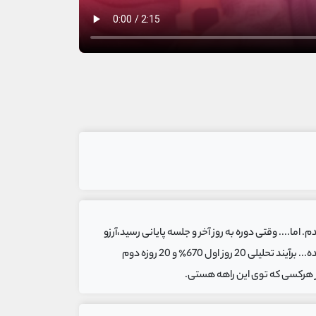
قفل
۰۰:۲۷:۲۱
ویدیو
قفل
۰۰:۲۴:۵۱
ویدیو
قفل
۰۰:۳۱:۲۰
ویدیو
قفل
۰۰:۳۱:۰۴
ویدیو
قفل
۰۰:۲۷:۰۴
ویدیو
رفصل پنجم: تحلیل زمانی
ا.... وقتی دوره به روز آخر و جلسه پایانی رسید،آرزو
کردم ای کاش هیچوقت این دوره تموم نمیشد. شما توی این چند جلسه اطلاعاتی رو با ما به اشتراک گذاشتید که نتیجش شده... برآیند تحلیلی 20 روز اول 670٪ و 20 روزه دوم
قفل
۰۰:۴۱:۰۰
ویدیو
قفل
۰۰:۳۷:۰۰
ویدیو