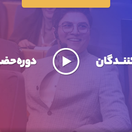
۱
جلسه اول (برتری 1 )
۲
جلسه دوم (برتری 2 )
۳
جلسه سوم (MTR CH1)
۴
جلسه چهارم (MTR CH2)
۵
جلسه پنجم (MTR CH3)
۶
جلسه ششم (MTR CH)
س