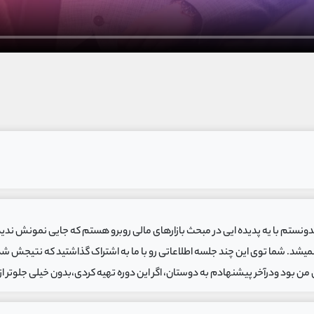
۱
جلسه اول فاندامنتال
۲
جلسه دوم فاندامنتال
۳
جلسه سوم فاندامنتال
۴
جلسه چهارم فاندامنتال
۵
جلسه پنجم فاندامنتال
س
ستم با یه پدیده ایی در مبحث بازارهای مالی روبرو هستم که جایی نمونش ندیدم. ام
۱
جلسه اول تحلیل زمانی
۲
جلسه دوم تحلیل زمانی