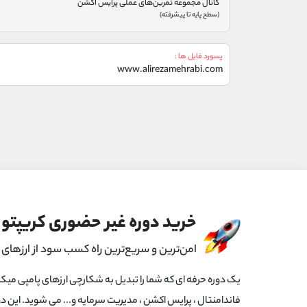
کانال مجموعه ‌تمرین‌های‌ عملی پرایس اکشن
(سطح پایه تا پیشرفته)
پسورد فایل ها :
www.alirezamehrabi.com
خرید دوره غیر حضوری کریپتو 
امن‌ترین و سریع‌ترین راه کسب سود از ارزهای 
یک دوره حرفه ای که شما را تبدیل به شکارچی ارزهای پامپی میکن
فاندامنتال ، پرایس اکشن ، مدیریت سرمایه و... می شوید. این