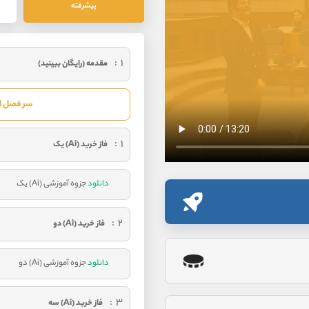
پیشرفته
۱
مقدمه (رایگان ببینید)
سر فصل او
۱
فاز خرید (Ai) یک
دانلود
جزوه آموزشی (Ai) یک
۲
فاز خرید (Ai) دو
دانلود
جزوه آموزشی (Ai) دو
۳
فاز خرید (Ai) سه