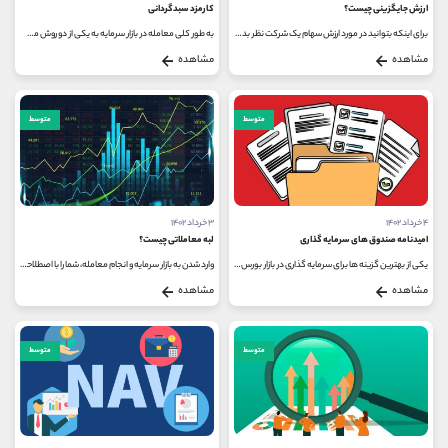
ارزش جایگزینی چیست؟
کارمزد سبدگردانی
برای اینکه بتوانید در مورد ارزش سهام یک شرکت نظر بدهید و اعداد و ارقام بیان کنید، باید از یک یا چند روش ارزش گذاری در کنار یکدیگر...
به طور کلی معامله در بازار سرمایه به یکی از دو روش مستقیم و یا غیر مستقیم انجام می شود. در روش مستقیم، سرمایه گذار شخصا انجام...
مشاهده
مشاهده
متوسط
متوسط
۴ خرداد ۱۴۰۲
۳ خرداد ۱۴۰۲
امیدنامه صندوق های سرمایه گذاری
لبه معاملاتی چیست؟
یکی از بهترین گزینه ها برای سرمایه گذاری در بازار بورس و اوراق بهادار، خرید واحدهای صندوق سرمایه گذاری است؛ ولی همین موضوع...
وارد شدن به بازار سرمایه و انجام معامله، شما را با اصطلاحات مختلفی آشنا می کند. لبه معاملاتی یکی از اصطلاحاتی است که اغلب تازه...
مشاهده
مشاهده
متوسط
متوسط