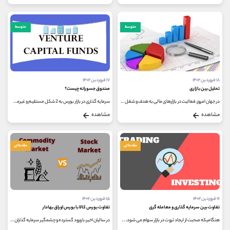
متوسط
متوسط
۱۸ فروردین ۱۴۰۲
۱۷ فروردین ۱۴۰۲
تحلیل بین بازاری
صندوق جسورانه چیست؟
در جهان امروز، فعالیت در بازارهای مالی به هدف و شغل اصلی بسیاری از افراد تبدیل شده است و با رشد و پیشرفت زیرساخت ها و نهادهای...
سرمایه گذاری در بازار بورس به 2 شکل مستقیم و غیرمستقیم انجام می شود. در واقع افرادی که تخصص و زمان کافی برای فعالیت در این بازار...
مشاهده
مشاهده
مقدماتی
مقدماتی
۱۶ فروردین ۱۴۰۲
۱۵ فروردین ۱۴۰۲
تفاوت بین سرمایه گذاری و معامله گری
تفاوت بورس کالا با بورس اوراق بهادار
هنگامیکه صحبت از ایجاد ثروت در بازار سهام می شود، سرمایه گذاری و معامله گری دو مفهوم متفاوت در این حوزه هستند که ممکن است عده...
در سالیان اخیر، با ورود گسترده و چشمگیر سرمایه گذاران به بازار سرمایه ایران، فرهنگ سرمایه گذاری بر روی بازار سهام در بین مردم...