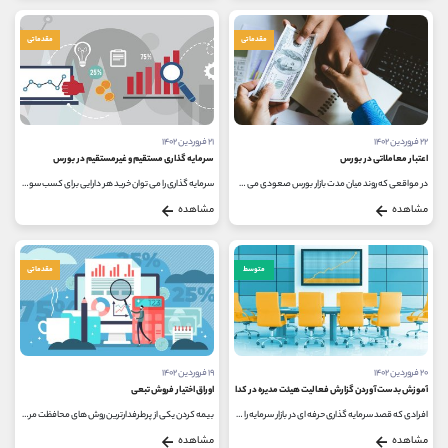
مقدماتی
مقدماتی
۲۲ فروردین ۱۴۰۲
۲۱ فروردین ۱۴۰۲
اعتبار معاملاتی در بورس
سرمایه گذاری مستقیم و غیرمستقیم در بورس
در مواقعی که روند میان مدت بازار بورس صعودی می شود، اکثر معامله گران تمایل دارند که با سرمایه ای بیشتر به معامله در این بازار...
سرمایه گذاری را می توان خرید هر دارایی برای کسب سود و منفعت در بلندمدت دانست و همواره از بازار بورس می توان به عنوان یکی از...
مشاهده
مشاهده
متوسط
مقدماتی
۲۰ فروردین ۱۴۰۲
۱۹ فروردین ۱۴۰۲
آموزش بدست آوردن گزارش فعالیت هیئت مدیره در کدال
اوراق اختیار فروش تبعی
افرادی که قصد سرمایه گذاری حرفه ای در بازار سرمایه را دارند، باید با سایت های بسیار زیادی آشنا شوند و از اطلاعات کاربردی موجود...
بیمه کردن یکی از پرطرفدارترین روش های محافظت مردم از دارایی های خود است و این موضوع در بازار سرمایه نیز کاربرد دارد. اوراق...
مشاهده
مشاهده