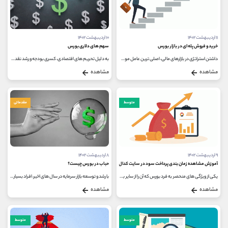
۱۱ اردیبهشت ۱۴۰۲
۱۰ اردیبهشت ۱۴۰۲
خرید و فروش پله ای در بازار بورس
سهم های دلاری بورس
داشتن استراتژی در بازارهای مالی، اصلی ترین عامل موفقیت سرمایه گذاران است و تجربه ثابت کرده است که یک فرد باهوش و بدون استراتژی،...
به دلیل تحریم های اقتصادی، کسری بودجه و رشد نقدینگی در سال های اخیر، همواره شاهد افت ارزش ریال در برابر دلار بوده ایم و در این...
مشاهده
مشاهده
متوسط
مقدماتی
۹ اردیبهشت ۱۴۰۲
۸ اردیبهشت ۱۴۰۲
آموزش مشاهده زمان بندی پرداخت سود در سایت کدال
حباب در بورس چیست؟
یکی از ویژگی های منحصر به فرد بورس که آن را از سایر بازارهای مالی متمایز می کند، پرداخت سود سالیانه است؛ چراکه بازار سهام علاوه...
با رشد و توسعه بازار سرمایه در سال های اخیر، افراد بسیار زیادی علاقه مند به فعالیت در بورس شدند و این موضوع خود را در ورود میلیون...
مشاهده
مشاهده
متوسط
متوسط