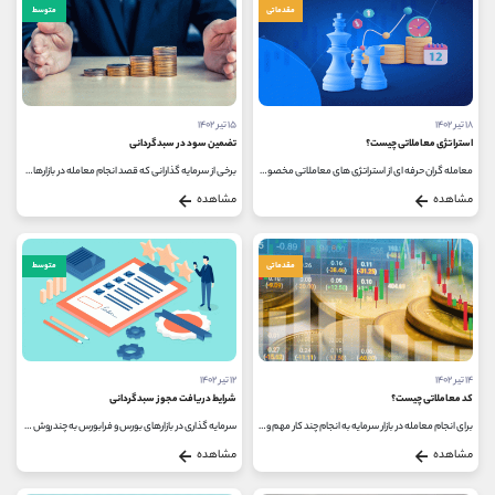
مقدماتی
متوسط
۱۸ تیر ۱۴۰۲
۱۵ تیر ۱۴۰۲
استراتژی معاملاتی چیست؟
تضمین سود در سبدگردانی
معامله گران حرفه ای از استراتژی های معاملاتی مخصوص به خودشان استفاده می کنند. این استراتژی به قدری با ذهن و روح معامله گر همراه...
برخی از سرمایه گذارانی که قصد انجام معامله در بازارهای بورس و فرابورس را دارند، به دنبال پیدا کردن راهی برای تضمین سود دریافتی...
مشاهده
مشاهده
مقدماتی
متوسط
۱۴ تیر ۱۴۰۲
۱۲ تیر ۱۴۰۲
کد معاملاتی چیست؟
شرایط دریافت مجوز سبدگردانی
برای انجام معامله در بازار سرمایه به انجام چند کار مهم و ضروری نیاز دارید؛ در غیر اینصورت نمی توانید سهام مورد نظر خود را خرید...
سرمایه گذاری در بازارهای بورس و فرابورس به چند روش مختلف انجام می شود که یکی از آن ها عقد قرارداد با شرکت های سبدگردانی است...
مشاهده
مشاهده