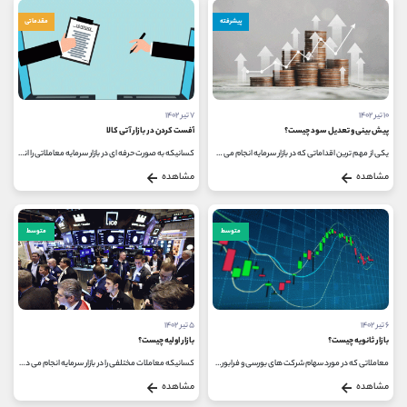
پیشرفته
مقدماتی
۱۰ تیر ۱۴۰۲
۷ تیر ۱۴۰۲
پیش بینی و تعدیل سود چیست؟
آفست کردن در بازار آتی کالا
یکی از مهم ترین اقداماتی که در بازار سرمایه انجام می شود؛ پیش بینی سود شرکت های مختلفی است که سهام آن ها در بورس عرضه شده اند...
کسانیکه به صورت حرفه ای در بازار سرمایه معاملاتی را انجام می دهند، با مفهوم آفست کردن در بازار آتی کالا آشنا هستند. قطعا تمام...
مشاهده
مشاهده
متوسط
متوسط
۶ تیر ۱۴۰۲
۵ تیر ۱۴۰۲
بازار ثانویه چیست؟
بازار اولیه چیست؟
معاملاتی که در مورد سهام شرکت های بورسی و فرابورسی انجام می شوند، در واقع مربوط به دو بازار مختلف هستند؛ بازار اولیه و ثانویه...
کسانیکه معاملات مختلفی را در بازار سرمایه انجام می دهند، حتما تا به حال عنوان بازار اولیه را شنیده اند. برخی از افراد از مفهوم...
مشاهده
مشاهده