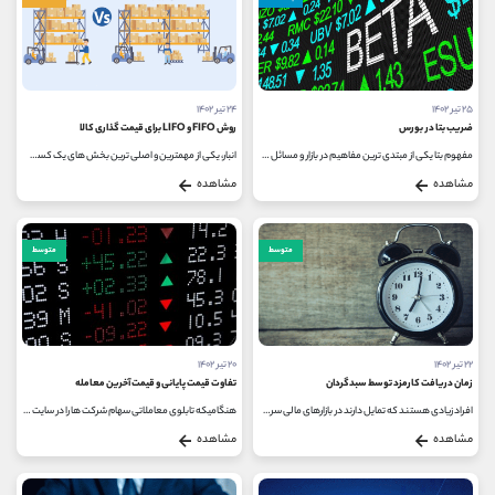
۲۵ تیر ۱۴۰۲
۲۴ تیر ۱۴۰۲
ضریب بتا در بورس
روش FIFO و LIFO برای قیمت گذاری کالا
مفهوم بتا یکی از مبتدی ترین مفاهیم در بازار و مسائل مربوط به سرمایه گذاری می باشد که به ارزیابی عملکرد سهام در جریان بازار...
انبار، یکی از مهمترین و اصلی ترین بخش های یک کسب و کار و بنگاه اقتصادی است؛ به گونه ای که ممکن است تمام دارایی های یک شرکت در...
مشاهده
مشاهده
متوسط
متوسط
۲۲ تیر ۱۴۰۲
۲۰ تیر ۱۴۰۲
زمان دریافت کارمزد توسط سبدگردان
تفاوت قیمت پایانی و قیمت آخرین معامله
افراد زیادی هستند که تمایل دارند در بازارهای مالی سرمایه گذاری کنند؛ ولی از دانش و تجربه کافی در این حوزه برخوردار نیستند...
هنگامیکه تابلوی معاملاتی سهام شرکت ها را در سایت شرکت مدیریت فناوری بورس تهران مشاهده می کنید، مفاهیم و اعداد و ارقام متعددی...
مشاهده
مشاهده