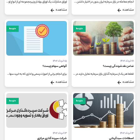
انجام معامله در بازار سرمایه ایران بدون در اختیار داشتن کد بورسی امکان پذیر نیست. دریافت کد معاملاتی برای ایرانیان به صورت...
اوراق مشارکت یک اوراق بهادار و زیرمجموعه ای از انواع اوراق بدهی است. شرکت ها با انتشار اوراق بدهی (یا اوراق قرضه) به نوعی خود...
مشاهده
مشاهده
متوسط
متوسط
۱۶ خرداد ۱۴۰۲
۱۵ خرداد ۱۴۰۲
ضامن نقدشوندگی چیست؟
گواهی سهام چیست؟
قطعا هر یک از سرمایه گذاران بازار سرمایه تمایل دارند در کنار سوددهی سهام هایی که خریداری می کنند، بتوانند در کمترین زمان ممکن...
برای انجام برخی از امورات رسمی و اداری که به خرید سهام از بازار سرمایه مرتبط هستند، باید سهامدار بودن خود را به اثبات برسانید...
مشاهده
مشاهده
متوسط
متوسط
۱۴ خرداد ۱۴۰۲
۱۳ خرداد ۱۴۰۲
اصطلاحات سبدگردانی
شرکت سپرده گذاری مرکزی