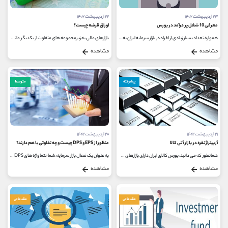
۲۳ اردیبهشت ۱۴۰۲
۲۲ اردیبهشت ۱۴۰۲
معرفی 10 شغل پر درآمد در بورس
اوراق قرضه چیست؟
همواره تعداد بسیار زیادی از افراد در بازار سرمایه ایران به صورت مستقیم و غیرمستقیم فعالیت می کنند و تجربه ها نیز نشان داده...
بازارهای مالی به زیرمجموعه های متفاوت از یکدیگر مانند بازار پول، بازار سرمایه، بازاربیمه، بازار کالا، بازار املاک و... تقسیم...
مشاهده
مشاهده
پیشرفته
متوسط
۲۱ اردیبهشت ۱۴۰۲
۲۰ اردیبهشت ۱۴۰۲
آربیتراژ نقره در بازار آتی کالا
منظور از EPS و DPS چیست و چه تفاوتی با هم دارند؟
همانطور که می دانید، بورس کالای ایران دارای بازارهای مختلف است و هر کدام از این بازارها قوانین و معاملات خاص خود را دارد؛ یکی...
به عنوان یک فعال بازار سرمایه، شما حتما واژه های DPS و EPS را شنیده اید و شاید برایتان سوال شده باشد که این دو کلمه به چه معنا بوده...
مشاهده
مشاهده
مقدماتی
مقدماتی