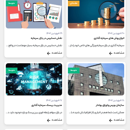
مقدماتی
متوسط
۳۰ فروردین ۱۴۰۲
۲۹ فروردین ۱۴۰۲
انواع روش های سرمایه گذاری
نقش حسابرس در بازار سرمایه
سرمایه گذاری در بازار سرمایه ویژگی های خاص خود را دارد و توسعه ابزارهای مالی در سال های اخیر باعث به وجود آمدن گزینه های متنوع...
نقش حسابرس در بازار سرمایه بسیار مهم است؛ در واقع حسابرس کسی است که مدارک و اسناد حسابداری را به منظور کشف تقلب و اشتباه در...
مشاهده
مشاهده
متوسط
متوسط
۲۸ فروردین ۱۴۰۲
۲۷ فروردین ۱۴۰۲
سازمان بورس و اوراق بهادار
مدیریت ریسک سرمایه گذاری
ممکن است شما هم در اخبار و یا از اطرافیانتان شنیده باشید که رئیس سازمان بورس مصاحبه ای کرده و در آن درباره آینده بورس یا مسائل...
در بازار سهام، رابطه قوی بین ریسک و بازده وجود دارد. در واقع هرچقدر که ریسک بیشتر باشد، بازده نیز افزایش خواهد یافت. اما چیزی...
مشاهده
مشاهده