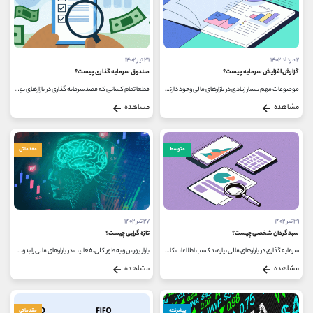
۲ مرداد ۱۴۰۲
۳۱ تیر ۱۴۰۲
گزارش افزایش سرمایه چیست؟
صندوق سرمایه گذاری چیست؟
موضوعات مهم بسیار زیادی در بازارهای مالی وجود دارند که اغلب سرمایه گذاران بازارهای بورس و فرابورس نیز اطلاعات کافی در مورد...
قطعا تمام کسانی که قصد سرمایه گذاری در بازارهای بورس و فرابورس را دارند، یا اینکه در حال حاضر از سرمایه خود در این بازارها...
مشاهده
مشاهده
متوسط
مقدماتی
۲۹ تیر ۱۴۰۲
۲۷ تیر ۱۴۰۲
سبدگردان شخصی چیست؟
تازه گرایی چیست؟
سرمایه گذاری در بازارهای مالی نیازمند کسب اطلاعات کافی، دانش به روز و تحلیل های اصولی است. قطعا تمام کسانی که قصد سرمایه گذاری...
بازار بورس و به طور کلی، فعالیت در بازارهای مالی را بدون در نظر گرفتن مسائل مربوط به روانشناسی بازار نمی توان مورد بررسی قرار...
مشاهده
مشاهده
پیشرفته
مقدماتی