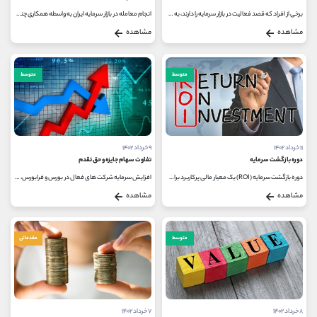
برخی از افراد که قصد فعالیت در بازار سرمایه را دارند، به دلایل مختلفی از جمله عدم داشتن تخصص در زمینه بازارهای مالی، کمبود...
انجام معامله در بازار سرمایه ایران به واسطه همکاری چند نهاد مختلف امکان پذیر می شود؛ نهادهایی که در یکی از جایگاه های نهاد...
مشاهده
مشاهده
متوسط
متوسط
۱۱ خرداد ۱۴۰۲
۹ خرداد ۱۴۰۲
دوره بازگشت سرمایه
تفاوت سهام جایزه و حق تقدم
دوره بازگشت سرمایه (ROI) یک معیار مالی پرکاربرد برای اندازه گیری احتمال بازدهی از یک سرمایه گذاری است. این پارامتر سود یا زیان...
افزایش سرمایه شرکت های فعال در بورس و فرابورس، یکی از موضوعاتی است که همواره فعالان این بازار با آن روبرو می شوند. در واقع این...
مشاهده
مشاهده
متوسط
مقدماتی
۸ خرداد ۱۴۰۲
۷ خرداد ۱۴۰۲