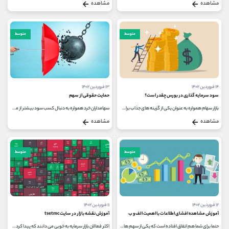
مشاهده
مشاهده
متوسط
متوسط
۱۴ فروردین ۱۴۰۲
۱۳ فروردین ۱۴۰۲
سود سرمایه گذاری در بورس چقدر است؟
حمایت حقوقی از سهم
بازار سهام همواره به عنوان یکی از گزینه های جذاب برای سرمایه گذاری شناخته می شود و افراد بسیار زیادی علاقه مند به فعالیت در...
سهامداران خرد همواره به دنبال کسب سود بیشتر از معاملات خود هستند و برای رسیدن به این هدف از انواع روش های مختلف مانند تحلیل...
مشاهده
مشاهده
متوسط
متوسط
۱۲ فروردین ۱۴۰۲
۱۱ فروردین ۱۴۰۲
آموزش مشاهده افشای اطلاعات با اهمیت الف و ب
آموزش نقشه بازار در سایت tsetmc
حتما برای شما هم اتفاق افتاده است که یکی از سهم هایی که دارید، در بازار بسته شده و برای مدتی باز نمی شود؛ در صورت وقوع چنین اتفاقی...
اکثر فعالان بازار سرمایه به خوبی می دانند که پیدا کردن سهم های جذاب برای سرمایه گذاری کار ساده ای نیست و بایستی از ابزارهای...