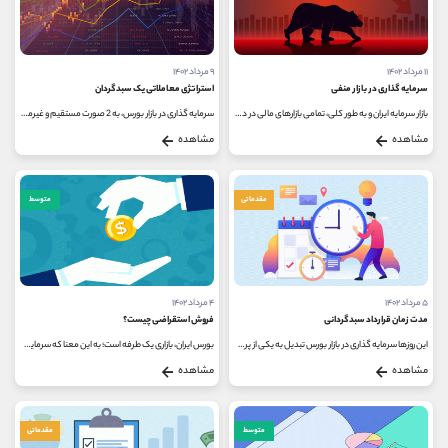
۱۱ مرداد ۱۴۰۲
۹ مرداد ۱۴۰۲
سرمایه گذاری در بازار منفی
استراتژی معاملاتی یک سبدگردان
بازار سرمایه ایران و به طور کلی، تمامی بازارهای مالی در دنیا همراه با نوسان هستند و افرادی که تجربه زیادی در این بازارها دارند،...
سرمایه گذاری در بازار بورس، به 2 صورت مستقیم و غیرمستقیم انجام می شود. در واقع، سرمایه گذاری به شیوه غیرمستقیم از طریق شرکت...
مشاهده
مشاهده
مقدماتی
متوسط
۵ مرداد ۱۴۰۲
۴ مرداد ۱۴۰۲
مدت زمان قرارداد سبدگردانی
فروش استقراضی چیست؟
این روزها سرمایه گذاری در بازار بورس تبدیل به یکی از پرطرفدارترین گزینه های سرمایه گذاری در کشورمان شده است. طبیعی است که مانند...
بورس ایران، بازاری یک طرفه است؛ به این معنا که سرمایه گذاران فقط با افزایش قیمت سهام می توانند سود کسب کنند و در روندهای نزولی،...
مشاهده
مشاهده
متوسط
مقدماتی