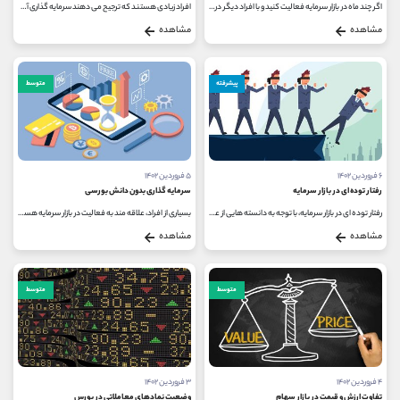
اگر چند ماه در بازار سرمایه فعالیت کنید و با افراد دیگر در این حوزه در ارتباط باشید، به احتمال زیاد اصطلاح تک سهم شدن را خواهید...
افراد زیادی هستند که ترجیح می دهند سرمایه گذاری آن ها علاوه بر ریسک کم به سود مشخصی نیز دست یابد. این افراد همواره به دنبال...
مشاهده
مشاهده
پیشرفته
متوسط
۶ فروردین ۱۴۰۲
۵ فروردین ۱۴۰۲
رفتار توده ای در بازار سرمایه
سرمایه گذاری بدون دانش بورسی
رفتار توده ای در بازار سرمایه، با توجه به دانسته هایی از علم اقتصاد رفتاری توضیح داده می شود. در واقع اقتصاد رفتاری بیان می...
بسیاری از افراد، علاقه مند به فعالیت در بازار سرمایه هستند؛ اما دانش بورسی، مهارت و زمان کافی برای این کار را ندارند و به همین...
مشاهده
مشاهده
متوسط
متوسط
۴ فروردین ۱۴۰۲
۳ فروردین ۱۴۰۲
تفاوت ارزش و قیمت در بازار سهام
وضعیت نمادهای معاملاتی در بورس