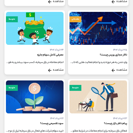
مشاهده
مشاهده
مقدماتی
متوسط
۲۵ خرداد ۱۴۰۲
۲۴ خرداد ۱۴۰۲
تالار مجازی بورس چیست؟
معرفی کامل سهام جایزه
وارد شدن به هر حوزه جدید و انجام فعالیت هایی که تا به حال تجربه ای در مورد آن ها کسب نکرده اید، به دریافت اطلاعات و همچنین انجام...
انجام معامله در بازار سرمایه، کسب سود بیشتر و به طور کلی پیشرفت در بازارهای مالی نیازمند اطلاع از موضوعات و اصطلاحات مختلف...
مشاهده
مشاهده
متوسط
متوسط
۲۳ خرداد ۱۴۰۲
۲۲ خرداد ۱۴۰۲
پیام ناظر بازار چیست؟
سود تقسیمی چیست؟
فعالان بازار سرمایه برای انجام معاملات در شرایط مطلوب باید از وضعیت نمادهای قابل معامله در بازار سرمایه مطلع باشند. شرکت های...
خرید سهام شرکت های فعال در بازار سرمایه ایران از دو جهت می تواند برای سرمایه گذاران سودآوری به همراه داشته باشد. در واقع افرادی...