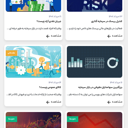
۲۳ مرداد ۱۴۰۲
۲۱ مرداد ۱۴۰۲
کنترل ریسک در سرمایه گذاری
جریان نقدی آزاد چیست؟
فعالیت در بازارهای مالی، ریسک های خاص خود را دارد و تجربه سرمایه گذاران مختلف در سال های گذشته نشان داده است که معامله کردن...
وقتیکه افراد قصد دارند در بازار سرمایه به طور حرفه ای فعالیت کنند، باید بر روی مفاهیم بنیادی بازار و شرکت های فعال در آن، تسلط...
مشاهده
مشاهده
مقدماتی
۱۶ مرداد ۱۴۰۲
۱۴ مرداد ۱۴۰۲
بزرگترین سهامداران حقوقی در بازار سرمایه
کالای عمومی چیست؟
سهامداران شرکت های بورسی را می توان به 2 دسته حقیقی و حقوقی تقسیم کرد. منظور از سهامدار حقوقی، سازمان و یا شرکتی است که ویژگی...
وقتیکه صحبت از ارائه خدمات یا خرید و فروش کالا در اقتصاد می شود، کالاها را می توان به 2 دسته کالای عمومی و کالای خصوصی تقسیم...
مشاهده
مشاهده
متوسط
متوسط