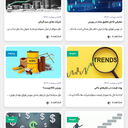
۱۵ اردیبهشت ۱۴۰۲
۱۴ اردیبهشت ۱۴۰۲
معرفی کامل تعلیق نماد در بورس
شرکت های سبدگردان
در بورس اوراق بهادار ایران، ناظر بازار ممکن است به دلایل مختلفی اقدام به تعلیق نماد نماید. ناظر بازار را در واقع می توان...
بازار سهام در میان عموم مردم به عنوان یک بازار جذاب برای سرمایه گذاری شناخته می شود و همواره بسیاری از افراد برای فعالیت در...
مشاهده
مشاهده
متوسط
پیشرفته
۱۳ اردیبهشت ۱۴۰۲
۱۲ اردیبهشت ۱۴۰۲
روند قیمت در بازارهای مالی
بورس کالا چیست؟
آیا تا به حال به نمودار قیمت سهام شرکت ها نگاه کرده اید و متوجه فراز و نشیب های روزانه شده اید؟ زیربنا و دلیل اصلی تمام این نوسانات...
بازار سرمایه ایران از چهار بخش بورس اوراق بهادار تهران، فرابورس ایران، بورس انرژی و بورس کالا تشکیل شده است و هرکدام از این...
مشاهده
مشاهده
متوسط
متوسط