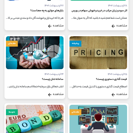
۲۸ اردیبهشت ۱۴۰۲
۲۷ اردیبهشت ۱۴۰۲
اثر سود و زیان مرکب در خرید و فروش سهام در بورس
بازارهای موازی به چه معناست؟
ممکن است شما هم شنیده باشید که اگر به عنوان مثال به اندازه ی 100 میلیون تومان سهام یک شرکت را خریداری کرده و این سهم 10 روز پشت...
هر جا که خریداران و فروشندگان داد و ستدی مبتنی بر کالا، خدمات، اوراق و یا هر دارایی دیگری که قابل معامله باشد انجام دهند، یک...
مشاهده
مشاهده
پیشرفته
مقدماتی
۲۵ اردیبهشت ۱۴۰۲
۲۴ اردیبهشت ۱۴۰۲
قیمت گذاری دستوری چیست؟
سامانه تدان چیست؟
اصطلاح قیمت گذاری دستوری یا کنترل قیمت به حداقل یا حداکثر قیمت های قانونی تعیین شده برای کالاهای مشخص اشاره دارد. کنترل قیمت...
اغلب فعالان بازار سرمایه احتمالا اسم سامانه تدان را شنیده اند؛ ممکن است برای شما نیز این سوال پیش آمده باشد که سامانه تدان...
مشاهده
مشاهده
مقدماتی
متوسط