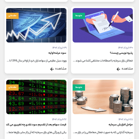
متوسط
مقدماتی
۳۰ خرداد ۱۴۰۲
۲۹ خرداد ۱۴۰۲
پذیره نویسی چیست؟
سود عرضه اولیه
فعالان بازار سرمایه با اصطلاحات مختلفی آشنا می شوند که به کمک آن ها می توانند از سرمایه خود به بهترین نحو برای رسیدن به سود...
ورود سیل عظیمی از سهامداران خرد از اواخر سال 1398 تا مرداد 1399، فضای بازار سرمایه ایران را به طور کلی تغییر داد. از طرف دیگر، این...
مشاهده
مشاهده
متوسط
مقدماتی
۲۸ خرداد ۱۴۰۲
۲۷ خرداد ۱۴۰۲
مراحل افزایش سرمایه
قیمت سهام بعد از تقسیم سود نقدی چه تغییری می کند؟
سرمایه گذارانی که به صورت فعال معاملاتی را در بازار سرمایه انجام می دهند، همواره اطلاعیه ها و اخباری که در مورد نمادها و شرکت...
یکی از ویژگی های بازار سرمایه که آن را از سایر بازارها متمایز می کند، موضوع تقسیم سود نقدی در مجامع شرکت ها است. در واقع سهامداران...