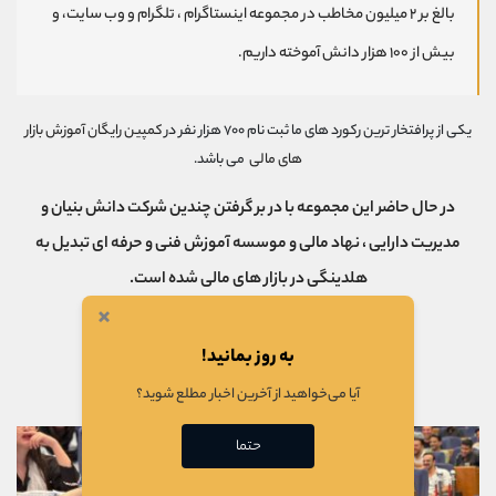
کانال بله
@alirezamehrabi_official
بالغ بر ۲ میلیون مخاطب در مجموعه اینستاگرام ، تلگرام و وب سایت، و
بیش از ۱۰۰ هزار دانش آموخته داریم.
یکی از پرافتخار ترین رکورد های ما ثبت نام ۷۰۰ هزار نفر در
کمپین رایگان آموزش بازار
های مالی
می باشد.
در حال حاضر این مجموعه با در بر گرفتن چندین شرکت دانش بنیان و
مدیریت دارایی ، نهاد مالی و موسسه آموزش فنی و حرفه ای تبدیل به
هلدینگی‌ در بازار های مالی شده است.
×
به روز بمانید!
آیا می‌خواهید از آخرین اخبار مطلع شوید؟
حتما