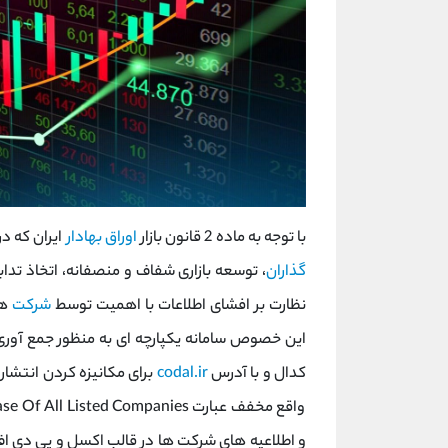
با توجه به ماده 2 قانون بازار
اوراق بهادار
ایران که در آذرماه سال 1384
گذاران
، توسعه بازاری شفاف و منصفانه، اتخاذ تدابی
نظارت بر افشای اطلاعات با اهمیت توسط
شرکت
ها
این خصوص سامانه یکپارچه ای به منظور جمع آوری، 
کدال و با آدرس
codal.ir
و اطلاعیه های شرکت ها در قالب اکسل و پی دی اف 