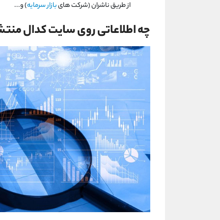
از طریق ناشران (شرکت های
بازار سرمایه
) و...
چه اطلاعاتی روی سایت کدال منت