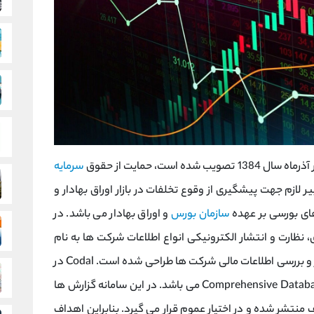
 تصویب شده است، حمایت از حقوق
سرمایه
ر لازم جهت پیشگیری از وقوع تخلفات در بازار اوراق بهادار و
ی بورسی بر عهده
سازمان بورس
و اوراق بهادار می باشد. در
نظارت و انتشار الکترونیکی انواع اطلاعات شرکت ها به نام
برای مکانیزه کردن انتشار و بررسی اطلاعات مالی شرکت ها طراحی شده است. Codal در
واقع مخفف عبارت Comprehensive Database Of All Listed Companies می باشد. در این سامانه گزارش ها
منتشر شده و در اختیار عموم قرار می گیرد. بنابراین اهداف