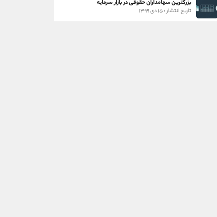
بزرگترین سهامداران حقوقی در بازار سرمایه
تاریخ انتشار : ۱۵ دی ۱۳۹۹