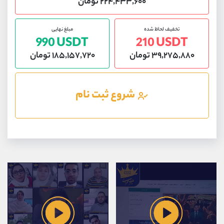
۲۲۴,۴۳۳,۶۰۰ تومان
تخفیف لحاظ شده
مبلغ نهایی
990 USDT
210 USDT
۳۹,۲۷۵,۸۸۰ تومان
۱۸۵,۱۵۷,۷۲۰ تومان
شروع ثبت نام