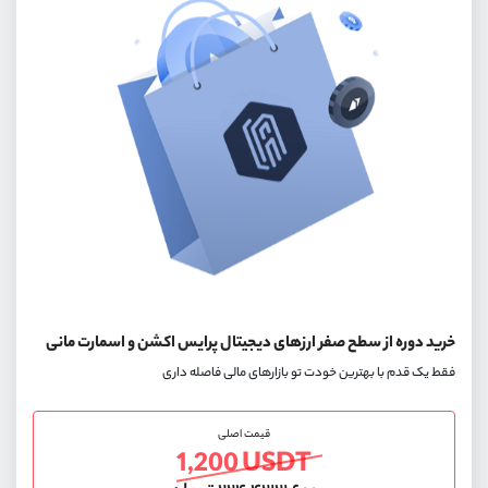
خرید دوره از سطح صفر ارزهای دیجیتال پرایس اکشن و اسمارت مانی
فقط یک قدم با بهترین خودت تو بازارهای مالی فاصله داری
قیمت اصلی
1,200 USDT