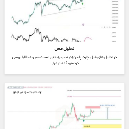
تحلیل مس
در تحلیل های قبل، چارت پایین (در تصویر) یعنی نسبت مس به طلا را بررسی
کردیم و گفتیم قرار...
۱۷:۳۷:۳۲ - ۲۶ تیر ۱۴۰۴