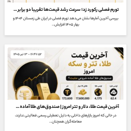
تورم فصلی رکورد زد؛ سرعت رشد قیمت‌ها تقریباً دو برابر سال قبل شد
بررسی آخرین آمارها نشان می‌دهد تورم فصلی در ایران طی زمستان ۱۴۰۴ و
بهار ۱۴۰۵ افزایش...
۱۶:۴۷:۵۲ - ۱۳ تیر ۱۴۰۵
آخرین قیمت طلا، دلار و تتر امروز | صندوق‌های طلا آماده شروعی مثبت؟
در حالی که امروز بازارهای داخلی به دلیل تعطیلی رسمی فعالیتی ندارند،
معامله‌گران همچنان...