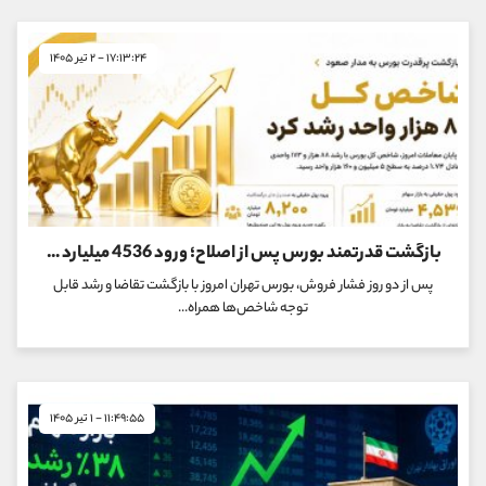
۱۷:۱۳:۲۴ - ۲ تیر ۱۴۰۵
بازگشت قدرتمند بورس پس از اصلاح؛ ورود 4536 میلیارد تومان پول حقیقی به سهام
پس از دو روز فشار فروش، بورس تهران امروز با بازگشت تقاضا و رشد قابل
توجه شاخص‌ها همراه...
۱۱:۴۹:۵۵ - ۱ تیر ۱۴۰۵