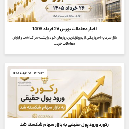
اخبار معاملات بورس 26 خرداد 1405
بازار سرمایه امروز یکی از پررونق‌ترین روزهای خود را پشت سر گذاشت و ارزش
معاملات خرد...
۱۴:۲۶:۲۴ - ۲۵ خرداد ۱۴۰۵
رکورد ورود پول حقیقی به بازار سهام شکسته شد