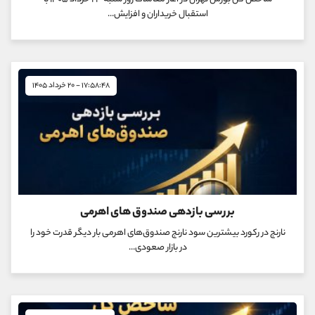
شاخص کل بورس تهران در آغاز معاملات روز شنبه ۲۳ خرداد ۱۴۰۵ با
استقبال خریداران و افزایش...
۱۷:۵۸:۴۸ - ۲۰ خرداد ۱۴۰۵
بررسی بازدهی صندوق های اهرمی
نارنج در رکورد بیشترین سود نارنج صندوق‌های اهرمی بار دیگر قدرت خود را
در بازار صعودی...