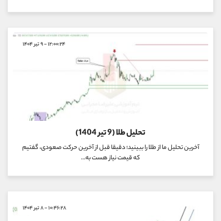
۱۲:۰۰:۲۴ - ۹ تیر ۱۴۰۴
تحلیل طلا (9 تیر 1404)
آخرین تحلیل ما از طلا را ببینید؛ دقیقا قبل از آخرین حرکت صعودی، گفتیم
که قیمت نیاز هست به...
۱۰:۴۶:۲۸ - ۸ تیر ۱۴۰۴