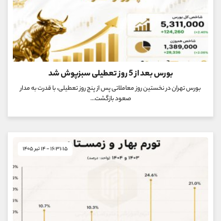
بورس بعد از 5 روز تعطیلی سبزپوش شد
بورس تهران در نخستین روز معاملاتی پس از پنج روز تعطیلی، با قدرت به مدار
صعود بازگشت...
۱۶:۳۱:۱۵ - ۱۴ تیر ۱۴۰۵