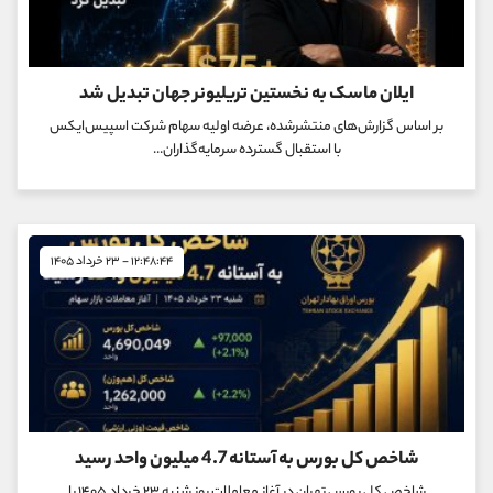
ایلان ماسک به نخستین تریلیونر جهان تبدیل شد
بر اساس گزارش‌های منتشرشده، عرضه اولیه سهام شرکت اسپیس‌ایکس
با استقبال گسترده سرمایه‌گذاران...
۱۲:۴۸:۴۴ - ۲۳ خرداد ۱۴۰۵
شاخص کل بورس به آستانه 4.7 میلیون واحد رسید