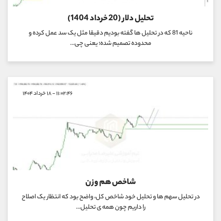
تحلیل دلار (20 خرداد 1404)
ناحیه 81 که در تحلیل ها گفته بودیم دقیقا مثل یک سد عمل کرده و
محدوده تصمیم شده؛ یعنی چی...
۱۱:۰۲:۴۶ - ۱۸ خرداد ۱۴۰۴
شاخص هم وزن
در تحلیل سهم ها و تحلیل خود شاخص کل، واضح بود که انتظار یک اصلاح
را داریم چون همه ی تحلیل...