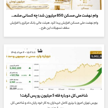
وام نهضت ملی مسکن 850 میلیون شد؛ چه کسانی مشمول دریافت هستند؟
وام نهضت ملی مسکن افزایش پیدا کرد. هیئت عالی بانک مرکزی با افزایش
سقف تسهیلات این طرح...
۱۵:۳۸:۱۱ - ۴ مرداد ۱۴۰۵
شاخص کل دوباره قله 5 میلیون رو پس گرفت!
بورس تهران امروز با برتری کامل خریداران به کار خود پایان داد و شاخص کل