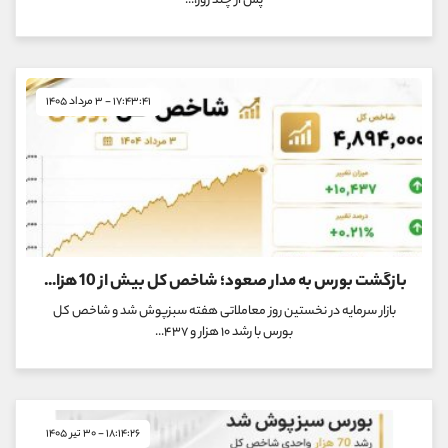
پس از چند روز،...
۱۷:۴۳:۴۱ - ۳ مرداد ۱۴۰۵
بازگشت بورس به مدار صعود؛ شاخص کل بیش از 10 هزار واحد رشد کرد
بازار سرمایه در نخستین روز معاملاتی هفته سبزپوش شد و شاخص کل
بورس با رشد ۱۰ هزار و ۴۳۷...
۱۸:۱۴:۲۶ - ۳۰ تیر ۱۴۰۵