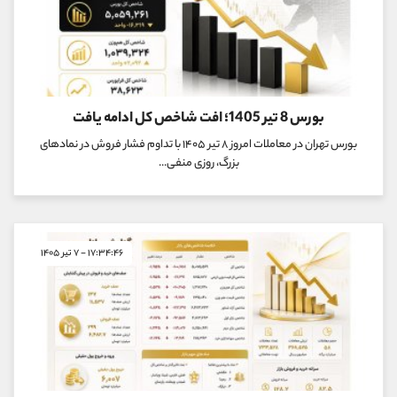
بورس 8 تیر 1405؛ افت شاخص کل ادامه یافت
بورس تهران در معاملات امروز ۸ تیر ۱۴۰۵ با تداوم فشار فروش در نمادهای
بزرگ، روزی منفی...
۱۷:۳۴:۴۶ - ۷ تیر ۱۴۰۵