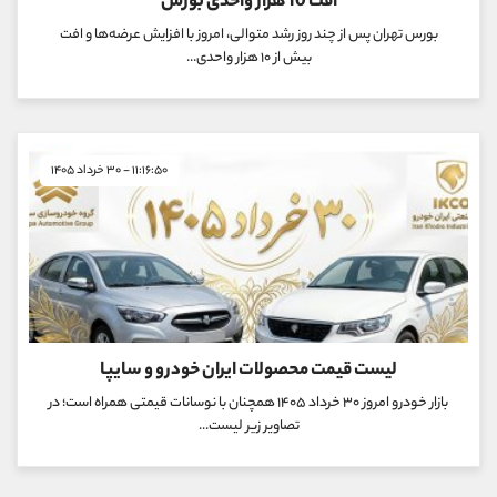
افت 10 هزار واحدی بورس
بورس تهران پس از چند روز رشد متوالی، امروز با افزایش عرضه‌ها و افت
بیش از ۱۰ هزار واحدی...
۱۱:۱۶:۵۰ - ۳۰ خرداد ۱۴۰۵
لیست قیمت محصولات ایران خودرو و سایپا
بازار خودرو امروز ۳۰ خرداد ۱۴۰۵ همچنان با نوسانات قیمتی همراه است؛ در
تصاویر زیر لیست...