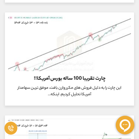
۱۳:۰۶:۰۸ - ۱۳ خرداد ۱۴۰۴
چارت تقریبا 100 ساله بورس آمریکا!!
این چارت را به دلیل فروش های مکرر وارن بافت، موفق ترین سهامدار
آمریکا تحلیل کردیم. اینکه...
۱۲:۵۳:۰۴ - ۱۲ خرداد ۱۴۰۴