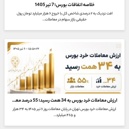
خلاصه اتفاقات بورس؛ 7 تیر 1405
افت نزدیک به ۲ درصدی شاخص کل با خروج ۶ هزار میلیارد تومان پول
حقیقی بازار سهام در معاملات...
۱۵:۵۰:۲۲ - ۶ تیر ۱۴۰۵
ارزش معاملات خرد بورس به 34 همت رسید؛ 55 درصد معاملات بازار در اختیار سهامداران
ارزش معاملات خرد بورس تهران در پایان معاملات روز ۶ تیر ۱۴۰۵ به ۳۴ هزار
و ۴۶۵ میلیارد...