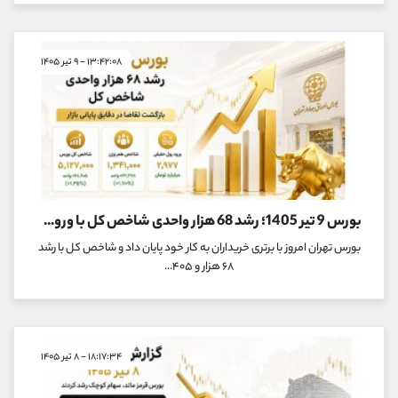
۱۳:۴۲:۰۸ - ۹ تیر ۱۴۰۵
بورس 9 تیر 1405؛ رشد 68 هزار واحدی شاخص کل با ورود 3 همت پول حقیقی
بورس تهران امروز با برتری خریداران به کار خود پایان داد و شاخص کل با رشد
۶۸ هزار و ۴۰۵...
۱۸:۱۷:۳۴ - ۸ تیر ۱۴۰۵