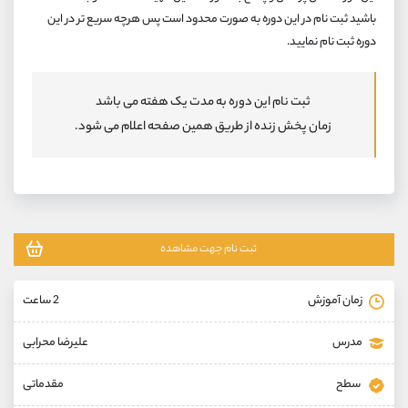
کانال بله
@alirezamehrabi_official
باشید ثبت نام در این دوره به صورت محدود است پس هرچه سریع تر در این
دوره ثبت نام نمایید.
ثبت نام این دوره به مدت یک هفته می باشد
زمان پخش زنده از طریق همین صفحه اعلام می شود.
ثبت نام جهت مشاهده
زمان آموزش
2 ساعت
مدرس
علیرضا محرابی
سطح
مقدماتی