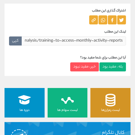
اشتراک گذاری این مطلب
لینک این مطلب
کپی
آیا این مطلب برای شما مفید بود؟
بله ، مفید بود
خیر ، مفید نبود
لیست رمزارزها
لیست سهام ها
دوره ها
کانال تلگرام