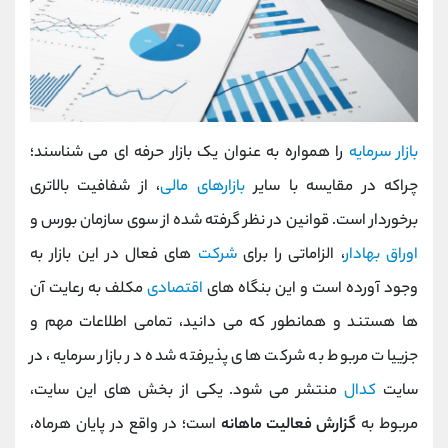
بازار سرمایه
را همواره به عنوان یک بازار حرفه ای می شناسند؛
چراکه در مقایسه با سایر
بازارهای مالی
، از شفافیت بالاتری
برخوردار است. قوانین در نظر گرفته شده از سوی سازمان بورس و
اوراق بهادار
، الزاماتی را برای
شرکت
های فعال در این بازار به
وجود آورده است و این بنگاه های
اقتصادی
مکلف به رعایت آن
ها هستند و همانطور که می دانید، تمامی اطلاعات مهم و
جزییات مربوط به شرکت های پذیرفته شده در بازار سرمایه، در
سایت
کدال
منتشر می شود. یکی از بخش های این سایت،
مربوط به
گزارش فعالیت ماهانه
است؛ در واقع در پایان هرماه،