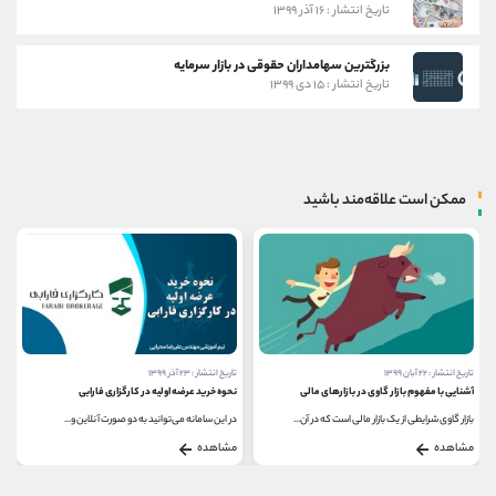
تاریخ انتشار : ۱۶ آذر ۱۳۹۹
بزرگترین سهامداران حقوقی در بازار سرمایه
تاریخ انتشار : ۱۵ دی ۱۳۹۹
ممکن است علاقه‌مند باشید
تاریخ انتشار : ۲۲ آبان ۱۳۹۹
تاریخ انتشار : ۲۳ آذر ۱۳۹۹
آشنایی با مفهوم بازار گاوی در بازارهای مالی
نحوه خرید عرضه اولیه در کارگزاری فارابی
بازار گاوی شرایطی از یک بازار مالی است که در آن...
در این سامانه می‌توانید به دو صورت آنلاین و...
مشاهده
مشاهده