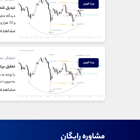
بیت کوین
تبدیل شدن رو
و 70 هزار و فرضیه تریدینگ رنج شدن حرکت (کف و سقف مشخص شده در چارت با خط نارنجی) پتانسیل کمتری دارد. دیدگاه...
مشاهده
تحلیلگر : م
بیت کوین
تحلیل بیتک
به صورت اس
مشاهده
مشاوره رایگان