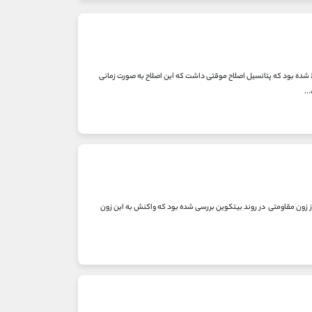
حلیل های قبلی محدوده 92 الی 100 هزار مقاومت بیتکوین لحاظ شده بود که پتانسیل اصلاح موقتی داشت که این اصلاح به صورت زمانی
22 آبان انجام شده بود پتانسیل اصلاح قیمت از زون مقاومتی در روند بیتکوین بررسی شده بود که واکنش به این زون