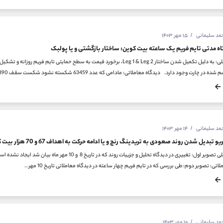
حمد سلیمانی
۱۵ مهر ۱۴۰۳
اه مدتی تایم فریم یک ساعته بیت کوین: ساختار بازگشتی و یا پولبک
چارت وجود دارد. دیدگاه معاملاتی: مادامی که عدد 63459 شکسته نشود شکست سقف 62390 و حمایت های مشخص شده...
حمد سلیمانی
۱۴ مهر ۱۴۰۳
 تبدیل شدن روند صعودی به تریدینگ رنج و یا ادامه حرکت به اهداف 67 و 70 هزار بیت کوین
دیدگاه تحلیلی تصویر اول: تغییری در دیدگاه تحلیل و جزیی
اتی: تصویر دوم: طی بررسی که در تایم فریم چهار ساعته در دیدگاه معاملاتی تاریخ 10 مهر...
حمد سلیمانی
۱۰ مهر ۱۴۰۳