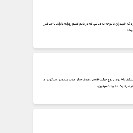
 ماه در دیدگاه معامه گری اشاره شده بود که خریدران با توجه به دلایلی که در تایم فریم روزانه داراند با حد ضرر
دیدگاه تحلیلی: با توجه با تایید شدن ساختار برگشتی H&SH روند صعودی بزرگ، فیلد شدن دیدگاه فروشنده های وج سقف ،AI بودن نوع حرکت قیمتی هدف میان مدت صعودی بیتکوین در