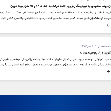
ند صعودی به تریدینگ رنج و یا ادامه حرکت به اهداف 67 و 70 هزار بیت کوین
حمد سلیمانی
۸ مهر ۱۴۰۳
وین در تایم فریم روزانه
پایک ریزش داشته و لگ دوم این حرکت ماژور به صورت کوتاه شده و ناقص انجام شده است ( دلیل آن سط