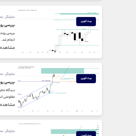
تحلیلگر : م
بیت کوین
بررسی رون
انجام شد. با توجه به فاز AI بودن روند بیتکوین
مشاهده
تحلیلگر : م
بیت کوین
بررسی رون
مقاومتی انج
مشاهده
تحلیلگر : م
بیت کوین