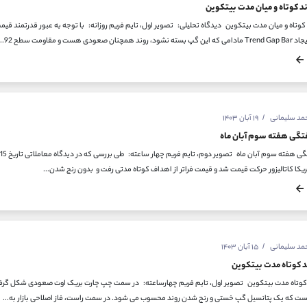
د کوتاه و میان مدت بیتکوین
حمد سلیمانی
۱۹ آبان ۱۴۰۳
تگی هفته سوم آبان ماه
ریکا کاتالیزور حرکت قیمت شد و قیمت فراتر از اهداف کوتاه مدتی رفت و بدون رنج شدن...
حمد سلیمانی
۱۵ آبان ۱۴۰۳
د کوتاه مدت بیتکوین
 کوتاه مدت بیتکوین تصویر اول، تایم فریم چهارساعته: در سمت چپ چارت بریک اوت صعودی شکل گرفته 
 است که یک پتانسیل گپ خستی و رنج شدن روند محسوب می شود. در سمت راست، فاز اصلاحی بازار به...