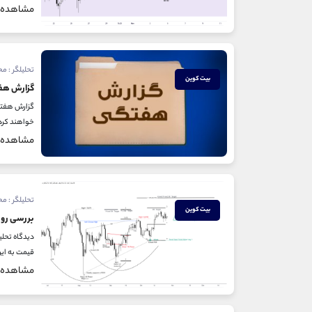
مشاهده
تحلیلگر : م
بیت کوین
گزارش هفت
خواهند کرد 
مشاهده
تحلیلگر : م
بیت کوین
بررسی رون
قیمت به این
مشاهده