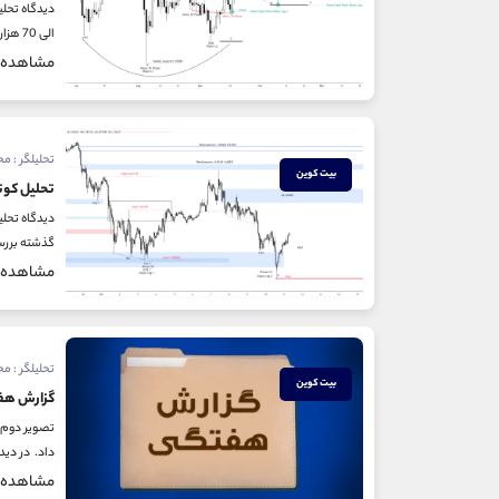
الی 70 هزار بود. ( به تحلیل های تایم فریم روزانه در مهر ماه مراجعه شود) با توجه به دلایل مختلف در تصویر اول...
مشاهده
تحلیلگر : م
بیت کوین
تحلیل کوت
گذشته بررسی شده بود طبیعی 
مشاهده
تحلیلگر : م
بیت کوین
گزارش هف
داد. در دیدگاه معامله گری مورخ 14 مهر 
مشاهده