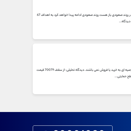
دیدگاه تحلیلی: در اسلاید اول با توجه به دلایل مختلف ذکر شده در تحلیل تاریخ 8 مهر ماه مادامی که گپ اندازه گیری در روند صعودی باز هست روند صعودی ادامه پیدا خواهد کرد به اهداف 67
با توجه به ماهیت آموزشی موسسه علیرضا محرابی تحلیل های ارائه شده صرفا جنبه آموزشی دارند و به هیچ عنوان توصیه ای به خرید یا فروش نمی باشند. دیدگاه تحلیلی: از سقف 70079 قیمت
ح حمایتی...