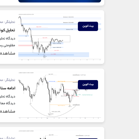
تحلیلگر : م
بیت کوین
تحلیل کوت
مقاومتی رسم شده در 
مشاهده
تحلیلگر : م
بیت کوین
ادامه سناریو
دیدگاه معامل
مشاهده
تحلیلگر : م