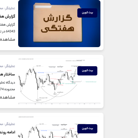
تحلیلگر : م
بیت کوین
گزارش هفت
64343 در تایم فریم یک ساعته به هدف 68 الی 70 هزار خرید خواهند کرد که این اتفاق رخ داد و تا 69 هزار بیت کوین رشد...
مشاهده
تحلیلگر : م
بیت کوین
ساختار ه
محدوده 74 هزار خواهد بود و صرفا 70 هزار که در تحلیل قبلی هدف کوتاه مدت صعودی بیتکوین اشاره شده بود بنظر صرفا یک مقاومت مینوری...
مشاهده
تحلیلگر : م
بیت کوین
ادامه روند 