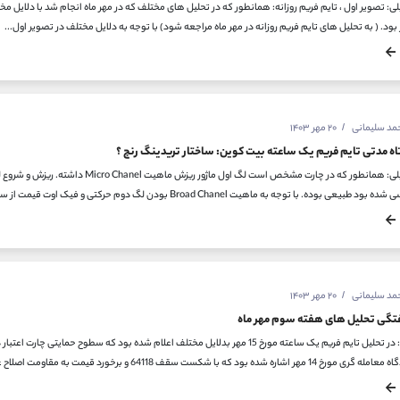
حمد سلیمانی
۲۰ مهر ۱۴۰۳
اه مدتی تایم فریم یک ساعته بیت کوین: ساختار تریدینگ رنج ؟
دیدگاه تحلیلی: همانطور که در چارت مشخص 
بوده. با توجه به ماهیت Broad Chanel بودن لگ دوم حرکتی و فیک اوت قیمت از سطح حمایتی تایم فریم روزانه...
حمد سلیمانی
۲۰ مهر ۱۴۰۳
تگی تحلیل های هفته سوم مهر ماه
تصویر دوم: در تحلیل تایم فریم یک ساعته مورخ 15 مهر بدلایل مختلف اعلام شده بود که
اشاره شده بود که با شکست سقف 64118 و برخورد قیمت به مقاومت اصلاح عمیقی...