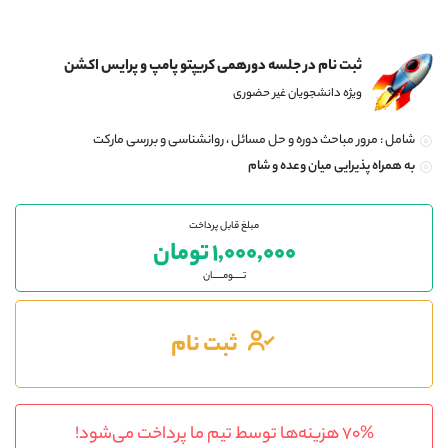
ثبت نام در جلسه دورهمی کریپتو پامپ و پرایس اکشن
ویژه دانشجویان غیر حضوری
شامل : مرور مباحث دوره و حل مسائل ، روانشناسی و بررسی مارکت
به همراه پذیرایی میان وعده و شام
مبلغ قابل پرداخت
۱,۰۰۰,۰۰۰ تومان
تـــــومـــــان
ثبت نام
۷۰% هزینه‌ها توسط تیم ما پرداخت می‌شود!