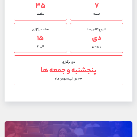
۳۵
۷
جلسه
ساعت
شروع کلاس ها
ساعت برگزاری
دی
۱۵
و بهمن
الی ۲۱
روز برگزاری
پنجشنبه و جمعه ها
۲۳ دی الی ۱۱ بهمن ماه