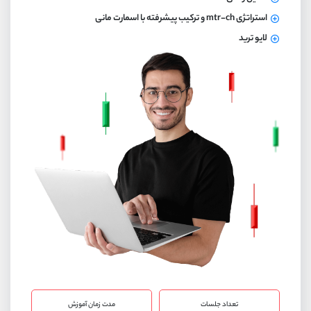
استراتژی mtr-ch و ترکیب پیشرفته با اسمارت مانی
لایو ترید
تعداد جلسات
مدت زمان آموزش