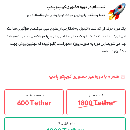
ثبت نام در دوره حضوری کریپتو پامپ
فقط یک قدم با بهترین خودت تو بازارهای مالی فاصله داری
یک دوره حرفه ای که شما را تبدیل به شکارچی ارزهای پامپی میکند. با فراگیری مباحث
این دوره شما مسلط به تحلیل تکنیکال ، تحلیل زمانی ، پرایس اکشن ، مدیریت سرمایه
و... می شوید. این دوره به صورت پروژه محور است (لایو ترید) که بهترین روش جهت
یادگیری می باشد.
همراه با دوره غیر حضوری کریپتو پامپ
قیمت اصلی
تخفیف لحاظ شده
600 Tether
1800 Tether
مبلغ قابل پرداخت