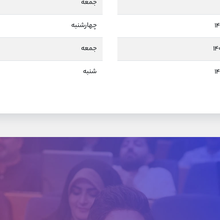
جمعه
چهارشنبه
جمعه
شنبه