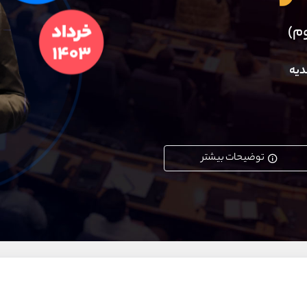
وم)
دیه
توضیحات بیشتر