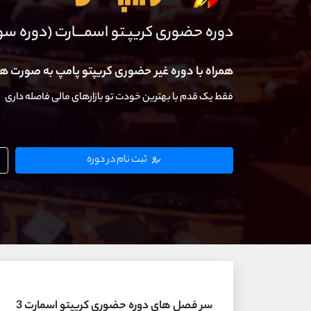
دوره حضوری کریپـتو اسمـــارت (دوره س
همراه با دوره غیر حضوری کریپتو پامپ به صورت ه
فقط یک قدم با بهترین خودت تو بازارهای مالی فاصله داری
ثبت نام در دوره
سر فصل های دوره حضوری کریپتو اسمارت 3