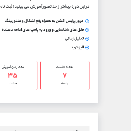
در این دوره بیشتر از حد تصور آموزش می بینید !
ثبت نام
مرور پرایس اکشن به همراه رفع اشکال و منتورینگ
قلق های شناسایی و ورود به پامپ های ادامه دهنده
تحلیل زمانی
لایو ترید
تعداد جلسات
مدت زمان آموزش
۳۵
۷
جلسه
ساعت