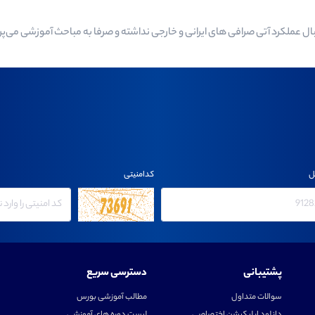
عملکرد آتی صرافی های ایرانی و خارجی نداشته و صرفا به مباحث آموزشی می‌پرد
ل
کدامنیتی
پشتیبانی
دسترسی سریع
سوالات متداول
مطالب آموزشی بورس