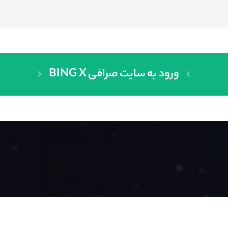
ورود به سایت صرافی BING X