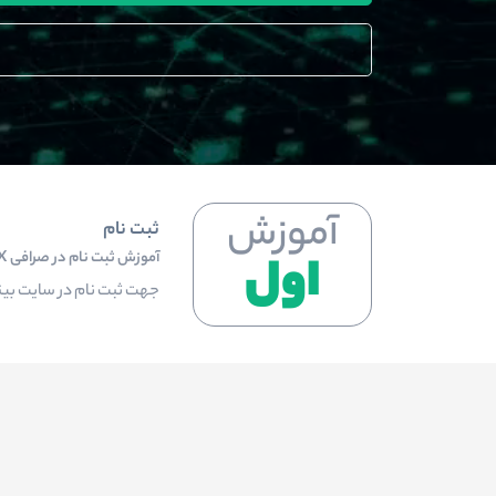
آموزش
ثبت نام
اول
آموزش ثبت نام در صرافی BINGX و فعال سازی Google Authenticator
جهت ثبت نام در سایت بینگ