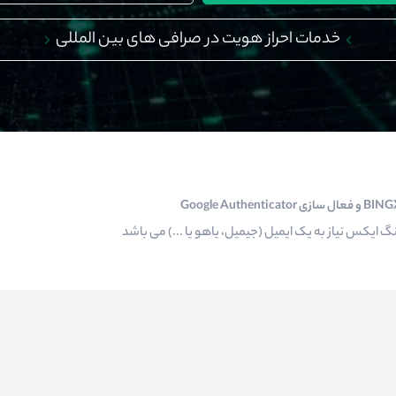
خدمات احراز هویت در صرافی های بین المللی
 ایکس نیاز به یک ایمیل (جیمیل، یاهو یا ...) می باشد