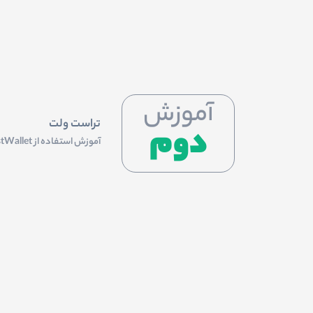
آموزش
تراست ولت
دوم
آموزش استفاده از TrustWallet