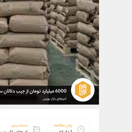
6000 میلیارد تومان از جیب دلالان سیمان خارج شد!
خبرهای بازار بورس
زمان مطالعه
دسته بندی