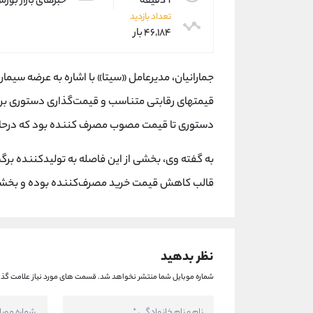
1 دقیقه
خبرهای بازار بور
تعداد بازدید
۴۶,۱۸۴ بار
جمارانیان، مدیرعامل «سیتا» با اشاره به عرضه سیما
دستوری تا قیمت مصوب مصرف کننده بود که درحا
به گفته وی، بخشی از این فاصله به تولیدکننده ب
قالب کاهش قیمت خرید مصرف‌کننده بوده و بخشی
نظر بدهید
شماره موبایل شما منتشر نخواهد شد.
قسمت های مورد نیاز علامت گذا