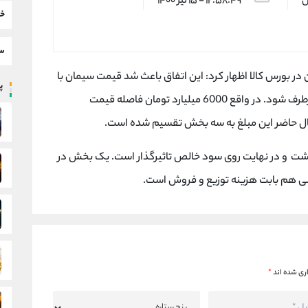
س
۱۲:۵۸:۴۹ - ۱۵ تیر ۱۴۰۰
خب
سط
ن در بورس کالا اظهار کرد: این اتفاق باعث شد قیمت سیمان با
پر
قیمتهای رقابتی متناسب و قیمت‌گذاری دستوری برطرف شود. در واقع 6000 میلیارد تومان فاصله قیمت
ل حاضر این مبلغ به سه بخش تقسیم شده است.
رگشت و در نهایت روی سود خالص تاثیرگذار است. یک بخش در
 هم بابت هزینه توزیع و فروش است.
ری شده اند
*