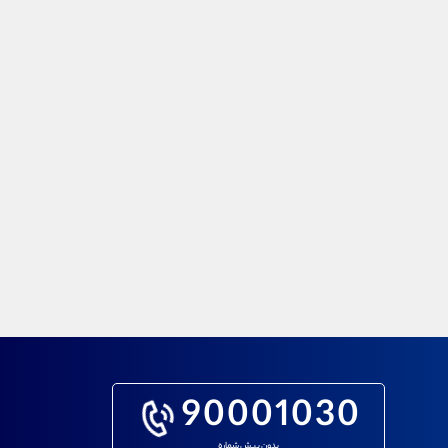
90001030
بدون پیش شماره