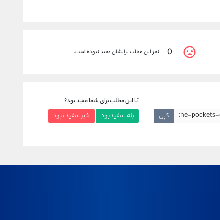
0
نفر این مطلب برایشان مفید نبوده است.
آیا این مطلب برای شما مفید بود؟
کپی
بله ، مفید بود
خیر ، مفید نبود