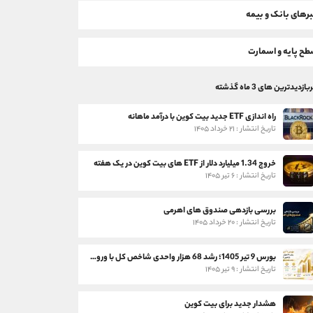
رهای بانک و بیمه
ح پایه و اسمارت
بازدیدترین های 3 ماه گذشته
راه اندازی ETF جدید بیت کوین با درآمد ماهانه
تاریخ انتشار : ۲۱ خرداد ۱۴۰۵
خروج 1.34 میلیارد دلار از ETF های بیت کوین در یک هفته
تاریخ انتشار : ۶ تیر ۱۴۰۵
بررسی بازدهی صندوق های اهرمی
تاریخ انتشار : ۲۰ خرداد ۱۴۰۵
بورس 9 تیر 1405؛ رشد 68 هزار واحدی شاخص کل با ورود 3 همت پول حقیقی
تاریخ انتشار : ۹ تیر ۱۴۰۵
هشدار جدید برای بیت کوین