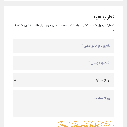
کانال بله
@alirezamehrabi_official
نظر بدهید
شماره موبایل شما منتشر نخواهد شد.
قسمت های مورد نیاز علامت گذاری شده اند
*