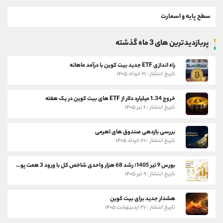
سطح پایه و اسمارت
پربازدیدترین های 3 ماه گذشته
راه اندازی ETF جدید بیت کوین با درآمد ماهانه
تاریخ انتشار : ۲۱ خرداد ۱۴۰۵
خروج 1.34 میلیارد دلار از ETF های بیت کوین در یک هفته
تاریخ انتشار : ۶ تیر ۱۴۰۵
بررسی بازدهی صندوق های اهرمی
تاریخ انتشار : ۲۰ خرداد ۱۴۰۵
بورس 9 تیر 1405؛ رشد 68 هزار واحدی شاخص کل با ورود 3 همت پول حقیقی
تاریخ انتشار : ۹ تیر ۱۴۰۵
هشدار جدید برای بیت کوین
تاریخ انتشار : ۲۷ اردیبهشت ۱۴۰۵