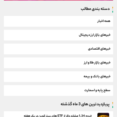
دسته بندی مطالب
همه اخبار
خبرهای بازار ارز دیجیتال
خبرهای اقتصادی
خبرهای بازار طلا و ارز
خبرهای بانک و بیمه
سطح پایه و اسمارت
پربازدیدترین های 3 ماه گذشته
خروج 1.34 میلیارد دلار از ETF های بیت کوین در یک هفته