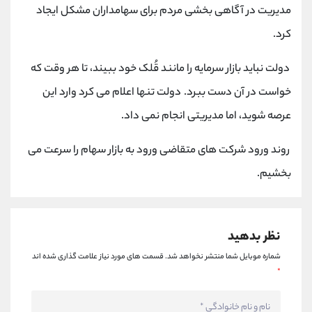
کانال بله
@alirezamehrabi_official
مدیریت در آگاهی بخشی مردم برای سهامداران مشکل ایجاد
کرد.
دولت نباید بازار سرمایه را مانند قُلک خود ببیند، تا هر وقت که
خواست در آن دست ببرد. دولت تنها اعلام می کرد وارد این
عرصه شوید، اما مدیریتی انجام نمی داد.
روند ورود شرکت های متقاضی ورود به بازار سهام را سرعت می
بخشیم.
نظر بدهید
شماره موبایل شما منتشر نخواهد شد.
قسمت های مورد نیاز علامت گذاری شده اند
*