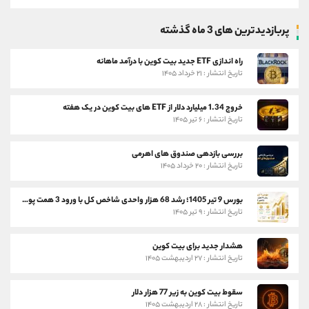
پربازدیدترین های 3 ماه گذشته
راه اندازی ETF جدید بیت کوین با درآمد ماهانه
تاریخ انتشار : ۲۱ خرداد ۱۴۰۵
خروج 1.34 میلیارد دلار از ETF های بیت کوین در یک هفته
تاریخ انتشار : ۶ تیر ۱۴۰۵
بررسی بازدهی صندوق های اهرمی
تاریخ انتشار : ۲۰ خرداد ۱۴۰۵
بورس 9 تیر 1405؛ رشد 68 هزار واحدی شاخص کل با ورود 3 همت پول حقیقی
تاریخ انتشار : ۹ تیر ۱۴۰۵
هشدار جدید برای بیت کوین
تاریخ انتشار : ۲۷ اردیبهشت ۱۴۰۵
سقوط بیت کوین به زیر 77 هزار دلار
تاریخ انتشار : ۲۸ اردیبهشت ۱۴۰۵