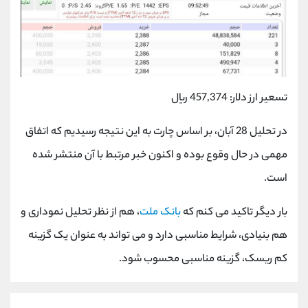
کانال بله
@alirezamehrabi_official
تسعیر ارز دلار: 457,374 ریال
در تحلیل 28 آبان، بر اساس چارت به این نتیجه رسیدیم که اتفاق
مهمی در حال وقوع بوده و اکنون خبر مرتبط با آن منتشر شده
است.
بار دیگر تاکید می کنم که
بانک ملت
، هم از نظر تحلیل نموداری و
هم بنیادی، شرایط مناسبی دارد و می تواند به عنوان یک گزینه
کم ریسک، گزینه مناسبی محسوب شود.