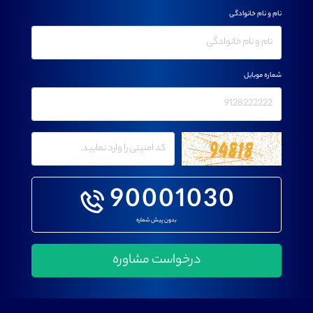
نام و نام خانوادگی
شماره موبایل
90001030
بدون پیش شماره