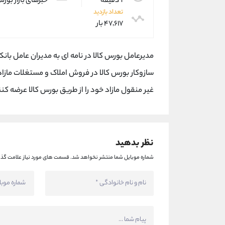
1 دقیقه
خبرهای بازار بور
تعداد بازدید
۴۷,۶۱۷ بار
مدیرعامل بورس کالا در نامه ای به مدیران عامل با
سازوکار بورس کالا در فروش املاک و مستغلات مازاد 
غیر منقول مازاد خود را از طریق بورس کالا عرضه کنن
نظر بدهید
شماره موبایل شما منتشر نخواهد شد.
قسمت های مورد نیاز علامت گذا