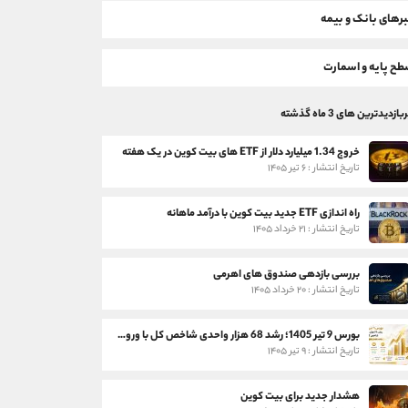
رهای بانک و بیمه
ح پایه و اسمارت
بازدیدترین های 3 ماه گذشته
خروج 1.34 میلیارد دلار از ETF های بیت کوین در یک هفته
تاریخ انتشار : ۶ تیر ۱۴۰۵
راه اندازی ETF جدید بیت کوین با درآمد ماهانه
تاریخ انتشار : ۲۱ خرداد ۱۴۰۵
بررسی بازدهی صندوق های اهرمی
تاریخ انتشار : ۲۰ خرداد ۱۴۰۵
بورس 9 تیر 1405؛ رشد 68 هزار واحدی شاخص کل با ورود 3 همت پول حقیقی
تاریخ انتشار : ۹ تیر ۱۴۰۵
هشدار جدید برای بیت کوین