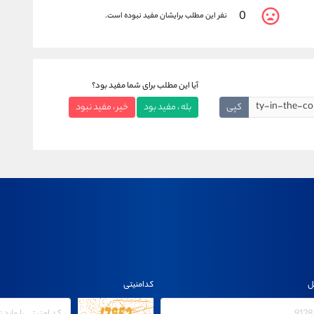
0
نفر این مطلب برایشان مفید نبوده است.
آیا این مطلب برای شما مفید بود؟
کپی
بله ، مفید بود
خیر ، مفید نبود
ل
کدامنیتی