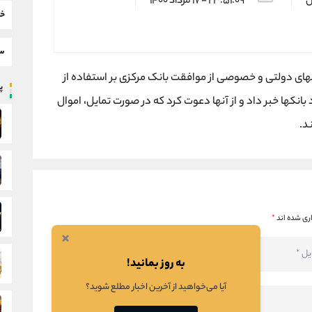
س
۲۳:۵۱:۰۹ - ۱۷ مرداد ۱۴۰۰
خب
سط
نکهای دولتی و خصوصی از موافقت بانک مرکزی بر استفاده از
پر
بانکها خبر داد و از آنها دعوت کرد که در صورت تمایل، اموال
د.
ری شده اند
*
×
به روز بمانید!
آیا می‌خواهید از آخرین اخبار مطلع شوید؟