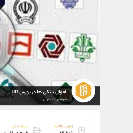
️ اموال بانکی ها در بورس کالا
خبرهای بازار بورس
زمان مطالعه
دسته بندی