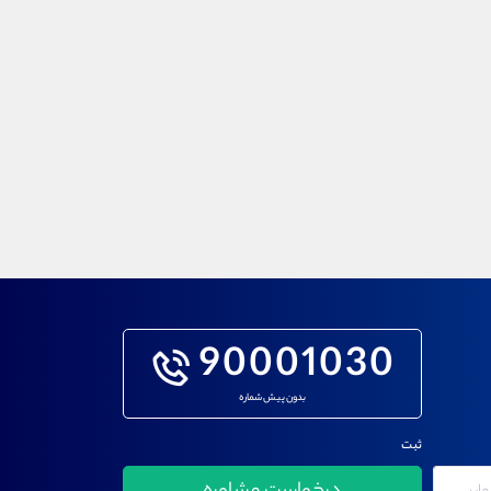
90001030
بدون پیش شماره
ثبت