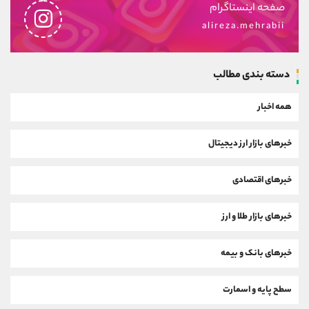
صفحه اینستاگرام
alireza.mehrabii
دسته بندی مطالب
همه اخبار
خبرهای بازار ارز دیجیتال
خبرهای اقتصادی
خبرهای بازار طلا و ارز
خبرهای بانک و بیمه
سطح پایه و اسمارت