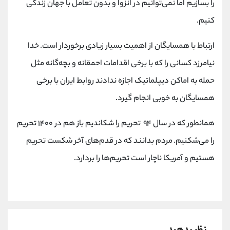
را بسازیم اما نمی‌توانیم در انزوا و بدون تعامل با جهان زندگی
کانال بله
@alirezamehrabi_official
کنیم.
ارتباط با همسایگان از اهمیت بسیار زیادی برخوردار است. خدا
نیامرزد کسانی را که با برخی اقدامات احمقانه و بچه‌گانه مثل
حمله به اماکن دیپلماتیک اجازه ندادند روابط ایران با برخی
همسایگان به خوبی انجام گیرد.
همانطور که در سال ۹۴ تحریم را شکاندیم باز هم در ۱۴۰۰ تحریم
را می‌شکنیم. مردم بدانند که در قدم‌های آخر شکست تحریم
هستیم و آمریکا ناچار است تحریم‌ها را بردارد.