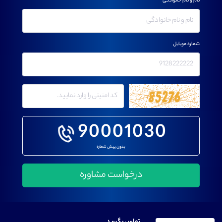
نام و نام خانوادگی
شماره موبایل
90001030
بدون پیش شماره
تماس بگیرید