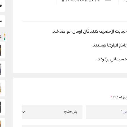
س
۱۲:۵۶:۳۰ - ۶ مرداد ۱۴۰۰
خب
سط
ن حمایت از مصرف كنندگان ارسال خواهد شد.
پر
امع انبارها هستند.
ه سيماني برگردد.
ری شده اند
*