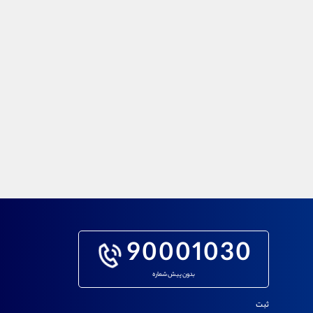
90001030
بدون پیش شماره
ثبت