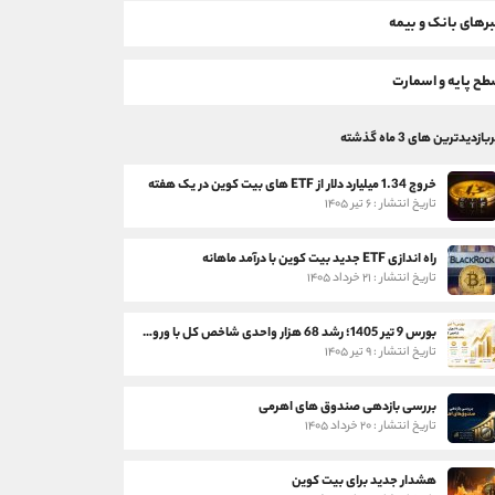
رهای بانک و بیمه
ح پایه و اسمارت
بازدیدترین های 3 ماه گذشته
خروج 1.34 میلیارد دلار از ETF های بیت کوین در یک هفته
تاریخ انتشار : ۶ تیر ۱۴۰۵
راه اندازی ETF جدید بیت کوین با درآمد ماهانه
تاریخ انتشار : ۲۱ خرداد ۱۴۰۵
بورس 9 تیر 1405؛ رشد 68 هزار واحدی شاخص کل با ورود 3 همت پول حقیقی
تاریخ انتشار : ۹ تیر ۱۴۰۵
بررسی بازدهی صندوق های اهرمی
تاریخ انتشار : ۲۰ خرداد ۱۴۰۵
هشدار جدید برای بیت کوین