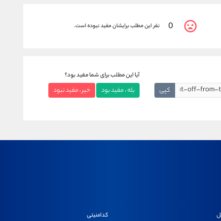
0
نفر این مطلب برایشان مفید نبوده است.
آیا این مطلب برای شما مفید بود؟
کپی
بله ، مفید بود
خیر ، مفید نبود
ل
کدامنیتی