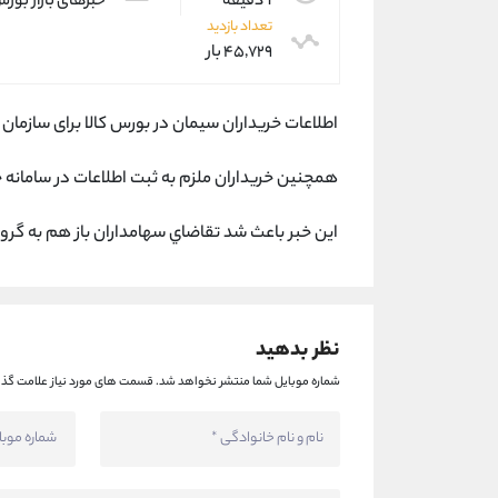
1 دقیقه
خبرهای بازار بور
تعداد بازدید
۴۵,۷۲۹ بار
اطلاعات خریداران سیمان در بورس کالا برای سازما
همچنین خریداران ملزم به ثبت اطلاعات در سامانه ج
اين خبر باعث شد تقاضاي سهامداران باز هم به گرو
نظر بدهید
شماره موبایل شما منتشر نخواهد شد.
قسمت های مورد نیاز علامت گذا