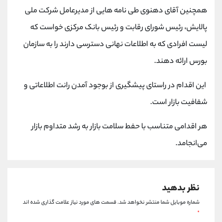
کانال بله
@alirezamehrabi_official
همچنین آقای دهنوی طی نامه هایی از مدیرعامل شرکت ملی
پالایش، رئیس شورای رقابت و رئیس بانک مرکزی خواست که
لیست افرادی که به اطلاعات نهانی دسترسی دارند را به سازمان
بورس ارائه دهند.
این اقدام در راستای پیشگیری از بوجود آمدن رانت اطلاعاتی و
شفافیت بازار است.
هر اقدامی متناسب با حفط سلامت بازار به رشد متداوم بازار
می‌انجامد.
نظر بدهید
شماره موبایل شما منتشر نخواهد شد.
قسمت های مورد نیاز علامت گذاری شده اند
*