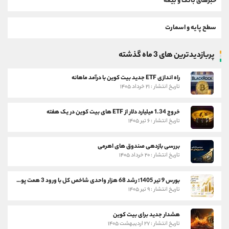
خبرهای بانک و بیمه
سطح پایه و اسمارت
پربازدیدترین های 3 ماه گذشته
راه اندازی ETF جدید بیت کوین با درآمد ماهانه
تاریخ انتشار : ۲۱ خرداد ۱۴۰۵
خروج 1.34 میلیارد دلار از ETF های بیت کوین در یک هفته
تاریخ انتشار : ۶ تیر ۱۴۰۵
بررسی بازدهی صندوق های اهرمی
تاریخ انتشار : ۲۰ خرداد ۱۴۰۵
بورس 9 تیر 1405؛ رشد 68 هزار واحدی شاخص کل با ورود 3 همت پول حقیقی
تاریخ انتشار : ۹ تیر ۱۴۰۵
هشدار جدید برای بیت کوین
تاریخ انتشار : ۲۷ اردیبهشت ۱۴۰۵