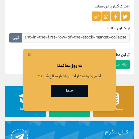
اشتراک گذاری این مطلب
لینک این مطلب
کپی
×
آیا این مطلب برای شما مفید بود؟
بله ، مفید بود
خیر ، مفید نبود
به روز بمانید!
آیا می‌خواهید از آخرین اخبار مطلع شوید؟
حتما
لیست رمزارزها
لیست سهام ها
دوره ها
کانال تلگرام