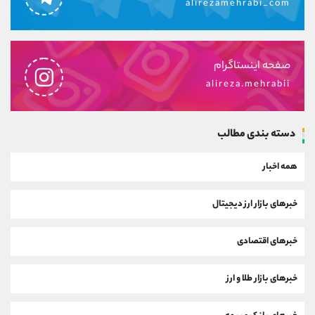
alirezamehrabi_com
صفحه اینستاگرام
alireza.mehrabii
دسته بندی مطالب
همه اخبار
خبرهای بازار ارز دیجیتال
خبرهای اقتصادی
خبرهای بازار طلا و ارز