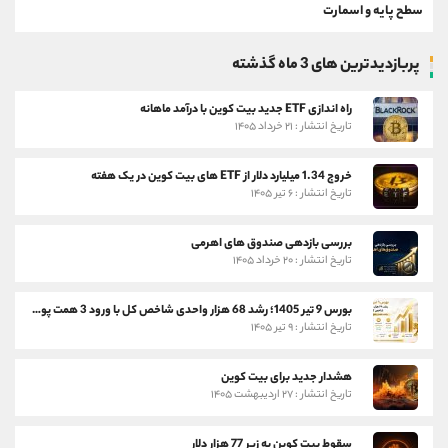
سطح پایه و اسمارت
پربازدیدترین های 3 ماه گذشته
راه اندازی ETF جدید بیت کوین با درآمد ماهانه
تاریخ انتشار : ۲۱ خرداد ۱۴۰۵
خروج 1.34 میلیارد دلار از ETF های بیت کوین در یک هفته
تاریخ انتشار : ۶ تیر ۱۴۰۵
بررسی بازدهی صندوق های اهرمی
تاریخ انتشار : ۲۰ خرداد ۱۴۰۵
بورس 9 تیر 1405؛ رشد 68 هزار واحدی شاخص کل با ورود 3 همت پول حقیقی
تاریخ انتشار : ۹ تیر ۱۴۰۵
هشدار جدید برای بیت کوین
تاریخ انتشار : ۲۷ اردیبهشت ۱۴۰۵
سقوط بیت کوین به زیر 77 هزار دلار