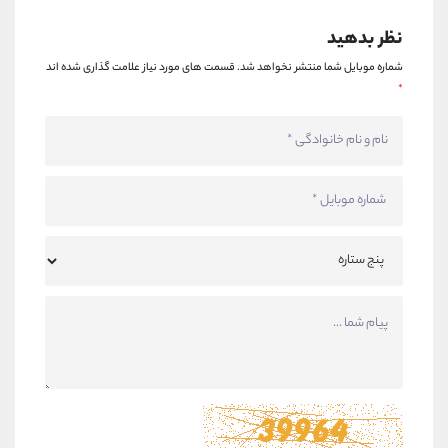
کانال بله
@alirezamehrabi_official
نظر بدهید
شماره موبایل شما منتشر نخواهد شد.
قسمت های مورد نیاز علامت گذاری شده اند
*