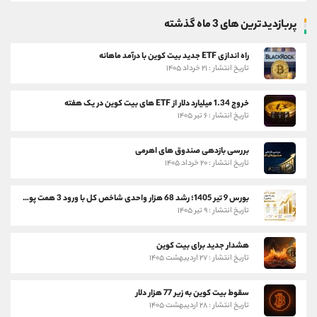
پربازدیدترین های 3 ماه گذشته
راه اندازی ETF جدید بیت کوین با درآمد ماهانه
تاریخ انتشار : ۲۱ خرداد ۱۴۰۵
خروج 1.34 میلیارد دلار از ETF های بیت کوین در یک هفته
تاریخ انتشار : ۶ تیر ۱۴۰۵
بررسی بازدهی صندوق های اهرمی
تاریخ انتشار : ۲۰ خرداد ۱۴۰۵
بورس 9 تیر 1405؛ رشد 68 هزار واحدی شاخص کل با ورود 3 همت پول حقیقی
تاریخ انتشار : ۹ تیر ۱۴۰۵
هشدار جدید برای بیت کوین
تاریخ انتشار : ۲۷ اردیبهشت ۱۴۰۵
سقوط بیت کوین به زیر 77 هزار دلار
تاریخ انتشار : ۲۸ اردیبهشت ۱۴۰۵