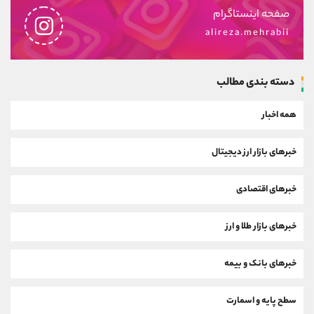
صفحه اینستاگرام
alireza.mehrabii
دسته بندی مطالب
همه اخبار
خبرهای بازار ارز دیجیتال
خبرهای اقتصادی
خبرهای بازار طلا و ارز
خبرهای بانک و بیمه
سطح پایه و اسمارت