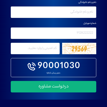
نام و نام خانوادگی
شماره موبایل
90001030
بدون پیش شماره