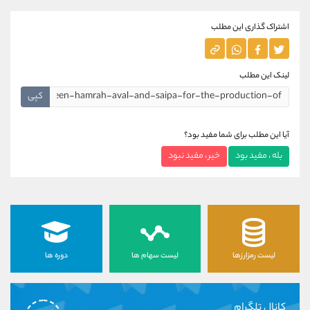
اشتراک گذاری این مطلب
لینک این مطلب
کپی
آیا این مطلب برای شما مفید بود؟
بله ، مفید بود
خیر ، مفید نبود
لیست رمزارزها
لیست سهام ها
دوره ها
کانال تلگرام