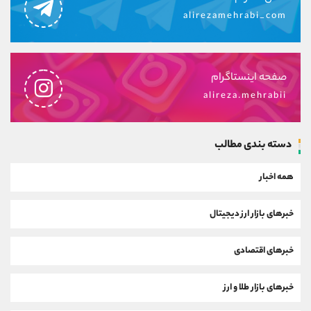
alirezamehrabi_com
صفحه اینستاگرام
alireza.mehrabii
دسته بندی مطالب
همه اخبار
خبرهای بازار ارز دیجیتال
خبرهای اقتصادی
خبرهای بازار طلا و ارز