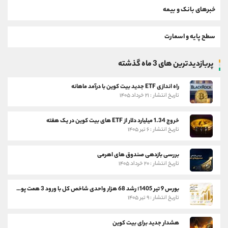
خبرهای بانک و بیمه
سطح پایه و اسمارت
پربازدیدترین های 3 ماه گذشته
راه اندازی ETF جدید بیت کوین با درآمد ماهانه
تاریخ انتشار : ۲۱ خرداد ۱۴۰۵
خروج 1.34 میلیارد دلار از ETF های بیت کوین در یک هفته
تاریخ انتشار : ۶ تیر ۱۴۰۵
بررسی بازدهی صندوق های اهرمی
تاریخ انتشار : ۲۰ خرداد ۱۴۰۵
بورس 9 تیر 1405؛ رشد 68 هزار واحدی شاخص کل با ورود 3 همت پول حقیقی
تاریخ انتشار : ۹ تیر ۱۴۰۵
هشدار جدید برای بیت کوین