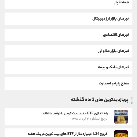
همه اخبار
خبرهای بازار ارز دیجیتال
خبرهای اقتصادی
خبرهای بازار طلا و ارز
خبرهای بانک و بیمه
سطح پایه و اسمارت
پربازدیدترین های 3 ماه گذشته
راه اندازی ETF جدید بیت کوین با درآمد ماهانه
تاریخ انتشار : ۲۱ خرداد ۱۴۰۵
خروج 1.34 میلیارد دلار از ETF های بیت کوین در یک هفته