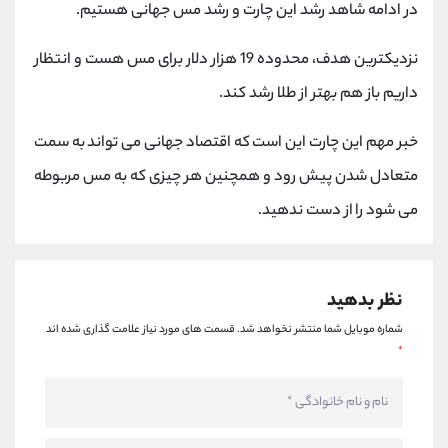
کانال بله
@alirezamehrabi_official
در ادامه شاهد رشد این چارت و رشد مس جهانی هستیم.
نزدیکترین هدف، محدوده 19 هزار دلار برای مس هست و انتظار
داریم باز هم بهتر از طلا رشد کند.
خبر مهم این چارت این است که اقتصاد جهانی می تواند به سمت
متعادل شدن پیش رود و همچنین هر چیزی که به مس مربوطه
می شود را از دست ندهید.
نظر بدهید
شماره موبایل شما منتشر نخواهد شد.
قسمت های مورد نیاز علامت گذاری شده اند
*