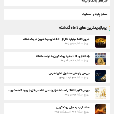
خبرهای بانک و بیمه
سطح پایه و اسمارت
پربازدیدترین های 3 ماه گذشته
خروج 1.34 میلیارد دلار از ETF های بیت کوین در یک هفته
تاریخ انتشار : ۶ تیر ۱۴۰۵
راه اندازی ETF جدید بیت کوین با درآمد ماهانه
تاریخ انتشار : ۲۱ خرداد ۱۴۰۵
بررسی بازدهی صندوق های اهرمی
تاریخ انتشار : ۲۰ خرداد ۱۴۰۵
بورس 9 تیر 1405؛ رشد 68 هزار واحدی شاخص کل با ورود 3 همت پول حقیقی
تاریخ انتشار : ۹ تیر ۱۴۰۵
هشدار جدید برای بیت کوین
تاریخ انتشار : ۲۷ اردیبهشت ۱۴۰۵