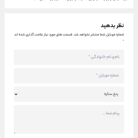
کانال بله
@alirezamehrabi_official
نظر بدهید
شماره موبایل شما منتشر نخواهد شد.
قسمت های مورد نیاز علامت گذاری شده اند
*