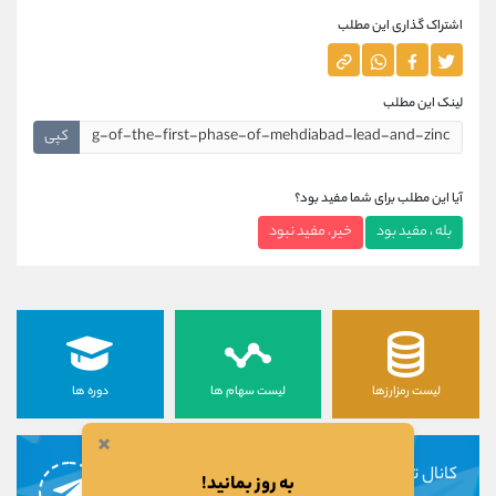
اشتراک گذاری این مطلب
لینک این مطلب
کپی
آیا این مطلب برای شما مفید بود؟
بله ، مفید بود
خیر ، مفید نبود
لیست رمزارزها
لیست سهام ها
دوره ها
×
کانال تلگرام
به روز بمانید!