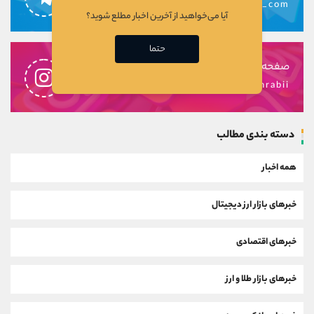
alirezamehrabi_com
آیا می‌خواهید از آخرین اخبار مطلع شوید؟
حتما
صفحه اینستاگرام
alireza.mehrabii
دسته بندی مطالب
همه اخبار
خبرهای بازار ارز دیجیتال
خبرهای اقتصادی
خبرهای بازار طلا و ارز