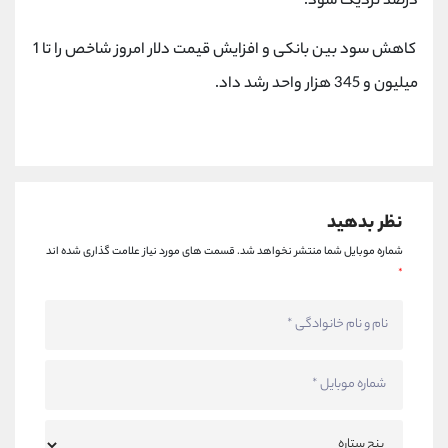
درصد نزدیک شود.
کانال بله
@alirezamehrabi_official
کاهش سود بین بانکی و افزایش قیمت دلار امروز شاخص را تا 1
میلیون و 345 هزار واحد رشد داد.
نظر بدهید
شماره موبایل شما منتشر نخواهد شد.
قسمت های مورد نیاز علامت گذاری شده اند
*