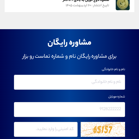
صعود دوج کوین به بالای 0.1 دلار
تاریخ انتشار : ۲۰ اردیبهشت ۱۴۰۵
مشاوره رایگان
برای مشاوره رایگان نام و شماره تماست رو بزار
نام و نام خانوادگی
شماره موبایل