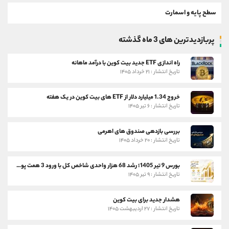
سطح پایه و اسمارت
پربازدیدترین های 3 ماه گذشته
راه اندازی ETF جدید بیت کوین با درآمد ماهانه
تاریخ انتشار : ۲۱ خرداد ۱۴۰۵
خروج 1.34 میلیارد دلار از ETF های بیت کوین در یک هفته
تاریخ انتشار : ۶ تیر ۱۴۰۵
بررسی بازدهی صندوق های اهرمی
تاریخ انتشار : ۲۰ خرداد ۱۴۰۵
بورس 9 تیر 1405؛ رشد 68 هزار واحدی شاخص کل با ورود 3 همت پول حقیقی
تاریخ انتشار : ۹ تیر ۱۴۰۵
هشدار جدید برای بیت کوین
تاریخ انتشار : ۲۷ اردیبهشت ۱۴۰۵