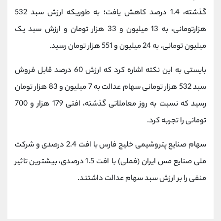
کانال بله
@alirezamehrabi_official
گذشته، 1.4 درصد کاهش یافت؛ به طوریکه ارزش سبد 532
هزارتومانی، به 13 میلیون و 33 هزار تومان و ارزش سبد یک
میلیون تومانی، به 24 میلیون و 551 هزار تومان رسید.
بایستی به این نکته اشاره کرد که ارزش 60 درصد قابل فروش
سبد 532 هزار تومانی سهام عدالت به 7 میلیون و 83 هزار تومان
رسید که نسبت به روز معاملاتی گذشته، افتی 179 هزار و 700
تومانی را تجربه کرد.
سهام صنایع پتروشیمی خلیج فارس با افت 2.4 درصدی و شرکت
ملی صنایع مس ایران (فملی) با افت 1.5 درصدی، بیشترین تاثیر
منفی را بر ارزش سبد سهام عدالت داشتند.