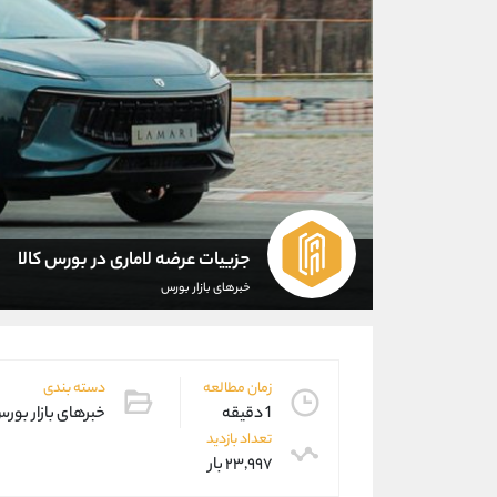
جزییات عرضه لاماری در بورس کالا
خبرهای بازار بورس
زمان مطالعه
دسته بندی
1 دقیقه
خبرهای بازار بور
تعداد بازدید
۲۳,۹۹۷ بار