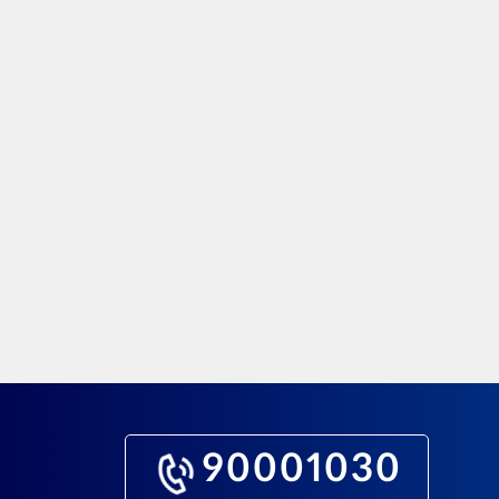
90001030