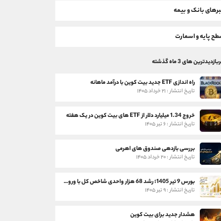
رهای بانک و بیمه
ح پایه و اسمارت
بازدیدترین های 3 ماه گذشته
راه اندازی ETF جدید بیت کوین با درآمد ماهانه
تاریخ انتشار : ۲۱ خرداد ۱۴۰۵
خروج 1.34 میلیارد دلار از ETF های بیت کوین در یک هفته
تاریخ انتشار : ۶ تیر ۱۴۰۵
بررسی بازدهی صندوق های اهرمی
تاریخ انتشار : ۲۰ خرداد ۱۴۰۵
بورس 9 تیر 1405؛ رشد 68 هزار واحدی شاخص کل با ورود 3 همت پول حقیقی
تاریخ انتشار : ۹ تیر ۱۴۰۵
هشدار جدید برای بیت کوین