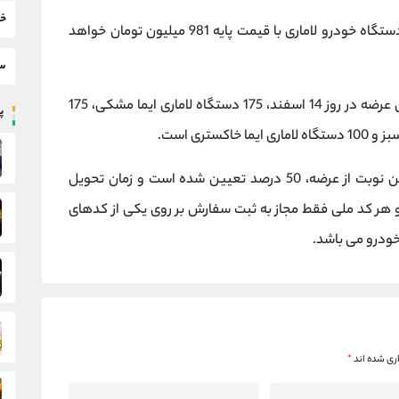
خب
550 دستگاه خودرو لاماری با قیمت پایه 981 میلیون تومان خواهد
سط
از میان 550 دستگاه خودرو در نظر گرفته شده برای عرضه در روز 14 اسفند، 175 دستگاه لاماری ایما مشکی، 175
پر
توجه داشته باشید که میزان پیش پرداخت برای این نوبت از عرضه، 50 درصد تعیین شده است و زمان تحویل
ردادماه سال 1402 خواهد بود و هر کد ملی فقط مجاز به ثبت سفارش بر روی یکی از کدهای
خودرو می باشد.
ری شده اند
*