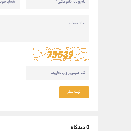
ثبت نظر
0 دیدگاه