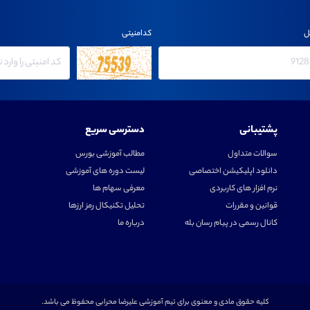
ل
کدامنیتی
پشتیبانی
دسترسی سریع
سوالات متداول
مطالب آموزشی بورس
دانلود اپلیکیشن اختصاصی
لیست دوره های آموزشی
نرم افزار های کاربردی
معرفی سهام ها
قوانین و مقررات
تحلیل تکنیکال رمز ارزها
کانال رسمی در پیام رسان بله
درباره ما
کلیه حقوق مادی و معنوی برای تیم آموزشی علیرضا محرابی محفوظ می باشد.