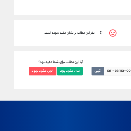
0
نفر این مطلب برایشان مفید نبوده است.
آیا این مطلب برای شما مفید بود؟
کپی
بله ، مفید بود
خیر ، مفید نبود