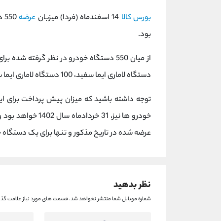
بورس کالا
14 اسفندماه (فردا) میزبان
عرضه
بود.
دستگاه لاماری ایما سفید، 100 دستگاه لاماری ایما سبز و 100 دستگاه لاماری ایما خاکستری است.
خودرو ها نیز، 31 خ
عرضه شده در تاریخ مذکور و تنها برای یک دستگاه 
نظر بدهید
شماره موبایل شما منتشر نخواهد شد.
قسمت های مورد نیاز علامت گذا