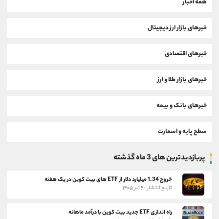
همه اخبار
خبرهای بازار ارز دیجیتال
خبرهای اقتصادی
خبرهای بازار طلا و ارز
خبرهای بانک و بیمه
سطح پایه و اسمارت
پربازدیدترین های 3 ماه گذشته
خروج 1.34 میلیارد دلار از ETF های بیت کوین در یک هفته
تاریخ انتشار : ۶ تیر ۱۴۰۵
راه اندازی ETF جدید بیت کوین با درآمد ماهانه