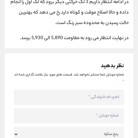
در ادامه انتظار داریم 3 لگ حرکتی دیگر برود که لگ اول را انجام
کانال بله
@alirezamehrabi_official
داده و حالا اصلاح موقت و کوتاه دارد رخ می دهد که بهترین
حالت رسیدن به محدوده سبز رنگ است.
در نهایت انتظار می رود به مقاومت 5,890 الی 5,930 برسد.
نظر بدهید
شماره موبایل شما منتشر نخواهد شد.
قسمت های مورد نیاز علامت گذاری شده اند
*