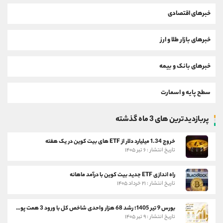
خبرهای اقتصادی
خبرهای بازار طلا و ارز
خبرهای بانک و بیمه
سطح پایه و اسمارت
پربازدیدترین های 3 ماه گذشته
خروج 1.34 میلیارد دلار از ETF های بیت کوین در یک هفته
تاریخ انتشار : ۶ تیر ۱۴۰۵
راه اندازی ETF جدید بیت کوین با درآمد ماهانه
تاریخ انتشار : ۲۱ خرداد ۱۴۰۵
بورس 9 تیر 1405؛ رشد 68 هزار واحدی شاخص کل با ورود 3 همت پول حقیقی
تاریخ انتشار : ۹ تیر ۱۴۰۵