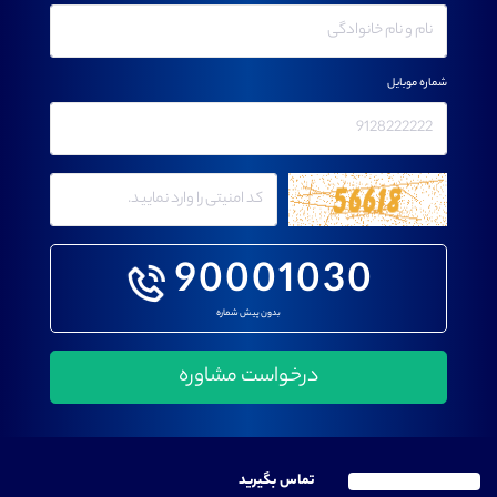
شماره موبایل
90001030
بدون پیش شماره
تماس بگیرید