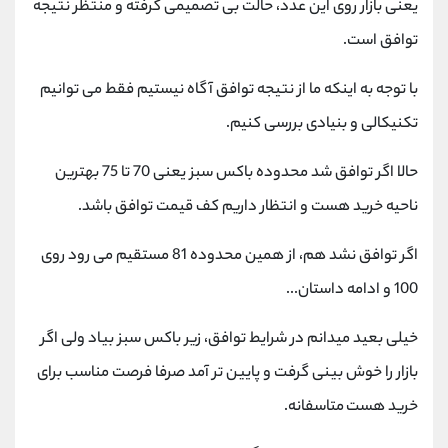
یعنی بازار روی این عدد، حالت بی تصمیمی گرفته و منتظر نتیجه
کانال بله
@alirezamehrabi_official
توافق است.
با توجه به اینکه ما از نتیجه توافق آگاه نیستیم فقط می توانیم
تکنیکالی و بنیادی بررسی کنیم.
حالا اگر توافق شد محدوده باکس سبز یعنی 70 تا 75 بهترین
ناحیه خرید هست و انتظار داریم کف قیمت توافق باشد.
اگر توافق نشد هم، از همین محدوده 81 مستقیم می رود روی
100 و ادامه داستان...
خیلی بعید میدانم در شرایط توافق، زیر باکس سبز بیاد ولی اگر
بازار را خوش بینی گرفت و پایین تر آمد صرفا فرصت مناسب برای
خرید هست متاسفانه.