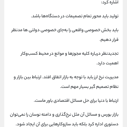
اشاره کرد:
کانال بله
@alirezamehrabi_official
تولید باید محور تمام تصمیمات در دستگاه‌ها باشد.
باید بخش خصوصی واقعی را به‌جای خصوصی دولتی ‌ها مدنظر
قرار دهیم.
تجدیدنظر درباره کلیه مجوزها و موانع در محیط کسب‌وکار
اهمیت دارد.
مدیریت نرخ ارز باید با توجه به بازار اتفاق افتد. ارتباط بین بازار و
نظام تصمیم گیر بسیار مهم است.
ارتباط با دنیا برای حل مسائل اقتصادی باور ماست.
بازار بورس و مسائل آن مثل نرخ‌گذاری و دامنه نوسان را نمی‌توان
دستوری اداره کرد بلکه باید سازوکارهایی برای آن ایجاد شود.