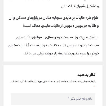
کانال بله
@alirezamehrabi_official
و تشکیل شورای ثبات مالی
طراح طرح مالیات بر عایدی سرمایه دلالان در بازارهای مسکن و ارز
و طلا به جز بورس ( بورس از مالیات عایدی معاف است)
موافق طرح تحول صنعت خودروسازی و موافق با آزادسازی
قیمت خودرو در بورس کالا ، دکتر خاندوزی قیمت گذاری دستوری
خودرو را سوء مدیریت فاجعه بار دولت قبلی می داند.
نظر بدهید
شماره موبایل شما منتشر نخواهد شد.
قسمت های مورد نیاز علامت گذاری شده اند
*