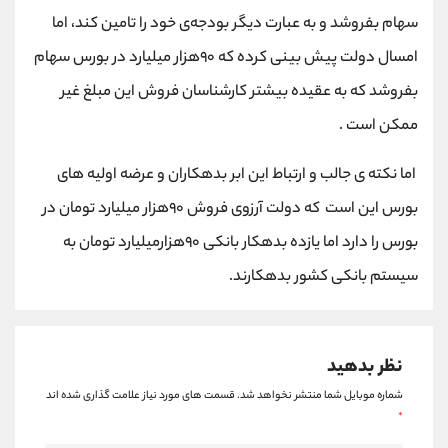
کانال بله
@alirezamehrabi_official
سهام بفروشد و به عبارت دیگر بودجه‌ی خود را تامین کند، اما
امسال دولت پیش بینی کرده که ۹۰هزار میلیارد در بورس سهام
بفروشد که به عقیده بیشتر کارشناسان فروش این مبلغ غیر
ممکن است .
اما نکته ی جالب و ارتباط این ابر بدهکاران و عرضه اولیه های
بورس این است که دولت آرزوی فروش ۹۰هزار میلیارد تومان در
بورس را دارد اما یازده بدهکار بانکی ۹۰هزارمیلیارد تومان به
سیستم بانکی کشور بدهکارند.
نظر بدهید
شماره موبایل شما منتشر نخواهد شد.
قسمت های مورد نیاز علامت گذاری شده اند
*