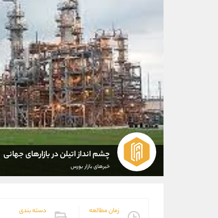
چشم انداز اتیلن در بازارهای جهانی
خبرهای بازار بورس
زمان مطالعه
دسته بندی