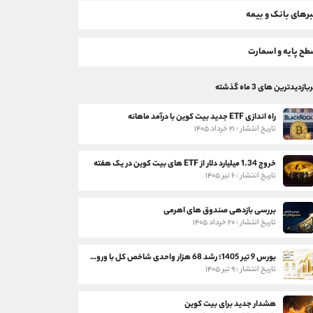
رهای بانک و بیمه
ح پایه و اسمارت
بازدیدترین های 3 ماه گذشته
راه اندازی ETF جدید بیت کوین با درآمد ماهانه
تاریخ انتشار : ۲۱ خرداد ۱۴۰۵
خروج 1.34 میلیارد دلار از ETF های بیت کوین در یک هفته
تاریخ انتشار : ۶ تیر ۱۴۰۵
بررسی بازدهی صندوق های اهرمی
تاریخ انتشار : ۲۰ خرداد ۱۴۰۵
بورس 9 تیر 1405؛ رشد 68 هزار واحدی شاخص کل با ورود 3 همت پول حقیقی
تاریخ انتشار : ۹ تیر ۱۴۰۵
هشدار جدید برای بیت کوین