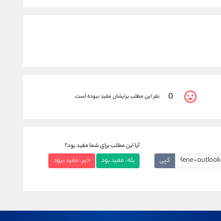
0
نفر این مطلب برایشان مفید نبوده است.
آیا این مطلب برای شما مفید بود؟
کپی
بله ، مفید بود
خیر ، مفید نبود