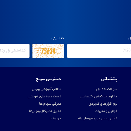
ل
کدامنیتی
پشتیبانی
دسترسی سریع
سوالات متداول
مطالب آموزشی بورس
دانلود اپلیکیشن اختصاصی
لیست دوره های آموزشی
نرم افزار های کاربردی
معرفی سهام ها
قوانین و مقررات
تحلیل تکنیکال رمز ارزها
کانال رسمی در پیام رسان بله
درباره ما