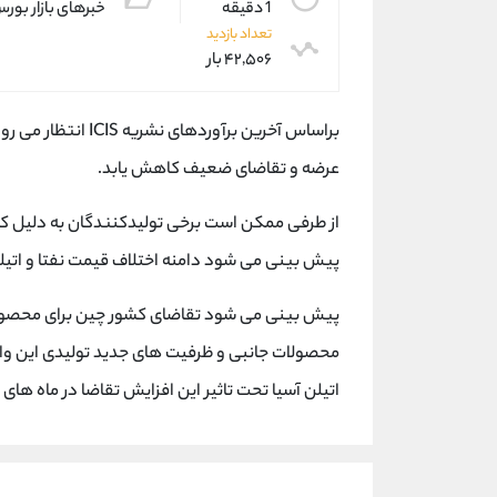
1 دقیقه
خبرهای بازار بور
تعداد بازدید
۴۲,۵۰۶ بار
براساس آخرین برآورد
عرضه و تقاضای ضعیف کاهش یابد.
از طرفی ممکن است برخی تولیدکنندگان به دلیل ک
پیش بینی می شود دامنه اختلاف قیمت نفتا و اتیلن آسیا به کمتر از 350 د
پیش بینی می شود تقاضای کشور چین برای محصول ات
اتیلن آسیا تحت تاثیر این افزایش تقاضا در ماه های