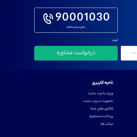
90001030
بدون پیش شماره
ثبت
ناحیه کاربری
ورود به وب سایت
عضویت در وب سایت
فاکتور های شما
پرداخت مستقیم
تیکت ها