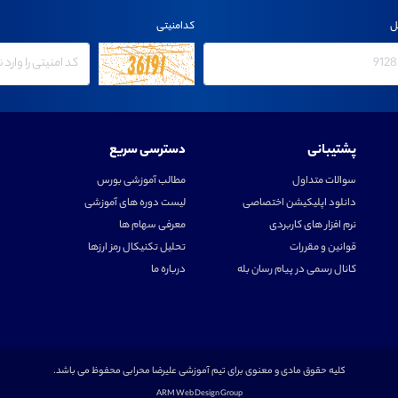
ل
کدامنیتی
پشتیبانی
دسترسی سریع
سوالات متداول
مطالب آموزشی بورس
دانلود اپلیکیشن اختصاصی
لیست دوره های آموزشی
نرم افزار های کاربردی
معرفی سهام ها
قوانین و مقررات
تحلیل تکنیکال رمز ارزها
کانال رسمی در پیام رسان بله
درباره ما
کلیه حقوق مادی و معنوی برای تیم آموزشی علیرضا محرابی محفوظ می باشد.
ARM Web Design Group