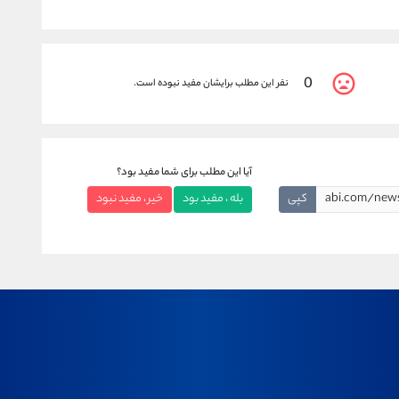
0
نفر این مطلب برایشان مفید نبوده است.
آیا این مطلب برای شما مفید بود؟
کپی
بله ، مفید بود
خیر ، مفید نبود