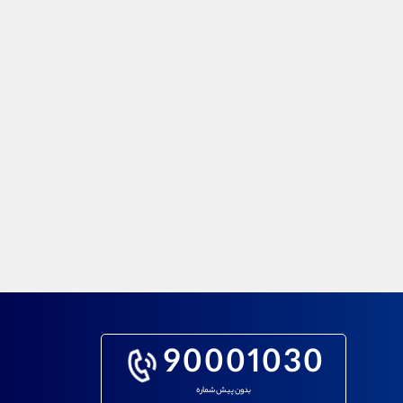
90001030
بدون پیش شماره