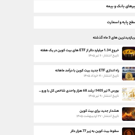
رهای بانک و بیمه
ح پایه و اسمارت
بازدیدترین های 3 ماه گذشته
خروج 1.34 میلیارد دلار از ETF های بیت کوین در یک هفته
تاریخ انتشار : ۶ تیر ۱۴۰۵
راه اندازی ETF جدید بیت کوین با درآمد ماهانه
تاریخ انتشار : ۲۱ خرداد ۱۴۰۵
بورس 9 تیر 1405؛ رشد 68 هزار واحدی شاخص کل با ورود 3 همت پول حقیقی
تاریخ انتشار : ۹ تیر ۱۴۰۵
هشدار جدید برای بیت کوین
تاریخ انتشار : ۲۷ اردیبهشت ۱۴۰۵
سقوط بیت کوین به زیر 77 هزار دلار