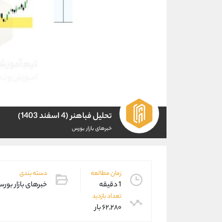
تحلیل فباهنر (4 اسفند 1403)
خبرهای بازار بورس
زمان مطالعه
دسته بندی
1 دقیقه
خبرهای بازار بور
تعداد بازدید
۶۲,۲۸۰ بار