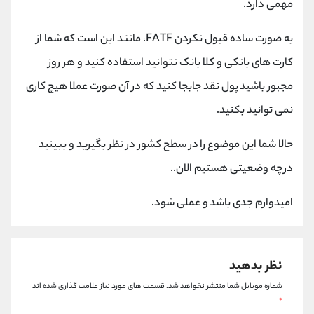
مهمی دارد.
کانال بله
@alirezamehrabi_official
به صورت ساده قبول نکردن FATF، مانند این است که شما از
کارت های بانکی و کلا بانک نتوانید استفاده کنید و هر روز
مجبور باشید پول نقد جابجا کنید که در آن صورت عملا هیچ کاری
نمی توانید بکنید.
حالا شما این موضوع را در سطح کشور در نظر بگیرید و ببینید
در چه وضعیتی هستیم الان..
امیدوارم جدی باشد و عملی شود.
نظر بدهید
شماره موبایل شما منتشر نخواهد شد.
قسمت های مورد نیاز علامت گذاری شده اند
*