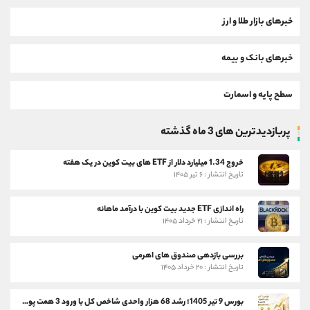
خبرهای بازار طلا و ارز
خبرهای بانک و بیمه
سطح پایه و اسمارت
پربازدیدترین های 3 ماه گذشته
خروج 1.34 میلیارد دلار از ETF های بیت کوین در یک هفته
تاریخ انتشار : ۶ تیر ۱۴۰۵
راه اندازی ETF جدید بیت کوین با درآمد ماهانه
تاریخ انتشار : ۲۱ خرداد ۱۴۰۵
بررسی بازدهی صندوق های اهرمی
تاریخ انتشار : ۲۰ خرداد ۱۴۰۵
بورس 9 تیر 1405؛ رشد 68 هزار واحدی شاخص کل با ورود 3 همت پول حقیقی