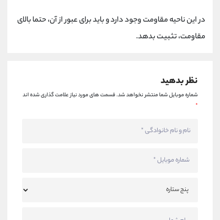
کانال بله
@alirezamehrabi_official
در این ناحیه مقاومت وجود دارد و باید برای عبور از آن، حتما بالای
مقاومت، تثبیت بدهد.
نظر بدهید
شماره موبایل شما منتشر نخواهد شد.
قسمت های مورد نیاز علامت گذاری شده اند
*