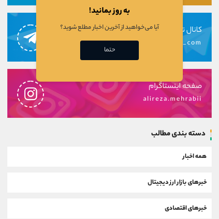
به روز بمانید!
آیا می‌خواهید از آخرین اخبار مطلع شوید؟
کانال تلگرام
alirezamehrabi_com
حتما
صفحه اینستاگرام
alireza.mehrabii
دسته بندی مطالب
همه اخبار
خبرهای بازار ارز دیجیتال
خبرهای اقتصادی